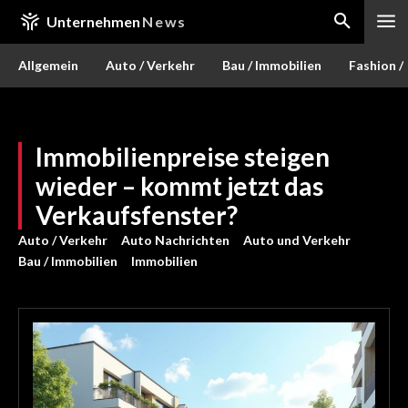
Unternehmen
News
Allgemein
Auto / Verkehr
Bau / Immobilien
Fashion /
Immobilienpreise steigen
wieder – kommt jetzt das
Verkaufsfenster?
Auto / Verkehr
Auto Nachrichten
Auto und Verkehr
Bau / Immobilien
Immobilien