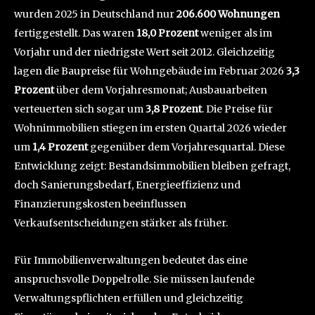
wurden 2025 in Deutschland nur
206.600 Wohnungen
fertiggestellt. Das waren
18,0 Prozent
weniger als im
Vorjahr und der niedrigste Wert seit 2012. Gleichzeitig
lagen die Baupreise für Wohngebäude im Februar 2026
3,3
Prozent
über dem Vorjahresmonat; Ausbauarbeiten
verteuerten sich sogar um
3,8 Prozent
. Die Preise für
Wohnimmobilien stiegen im ersten Quartal 2026 wieder
um
1,4 Prozent
gegenüber dem Vorjahresquartal. Diese
Entwicklung zeigt: Bestandsimmobilien bleiben gefragt,
doch Sanierungsbedarf, Energieeffizienz und
Finanzierungskosten beeinflussen
Verkaufsentscheidungen stärker als früher.
Für Immobilienverwaltungen bedeutet das eine
anspruchsvolle Doppelrolle. Sie müssen laufende
Verwaltungspflichten erfüllen und gleichzeitig