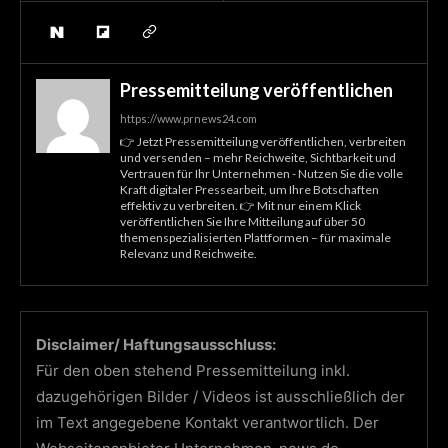
Pressemitteilung veröffentlichen
https://www.prnews24.com
👉 Jetzt Pressemitteilung veröffentlichen, verbreiten
und versenden – mehr Reichweite, Sichtbarkeit und
Vertrauen für Ihr Unternehmen - Nutzen Sie die volle
Kraft digitaler Pressearbeit, um Ihre Botschaften
effektiv zu verbreiten. 👉 Mit nur einem Klick
veröffentlichen Sie Ihre Mitteilung auf über 50
themenspezialisierten Plattformen – für maximale
Relevanz und Reichweite.
Disclaimer/ Haftungsausschluss:
Für den oben stehend Pressemitteilung inkl.
dazugehörigen Bilder / Videos ist ausschließlich der
im Text angegebene Kontakt verantwortlich. Der