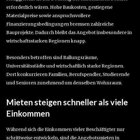
erforderlich wären. Hohe Baukosten, gestiegene
Materialpreise sowie anspruchsvollere
Finanzierungsbedingungen bremsen zahlreiche
Bauprojekte. Dadurch bleibt das Angebot insbesondere in
wirtschaftsstarken Regionen knapp.
Besonders betroffen sind Ballungsräume,
Universitätsstädte und wirtschaftlich starke Regionen.
Dort konkurrieren Familien, Berufspendler, Studierende
und Senioren zunehmend um denselben Wohnraum.
Mieten steigen schneller als viele
Einkommen
Während sich die Einkommen vieler Beschäftigter nur
schrittweise entwickeln, sind die Angebotsmieten in