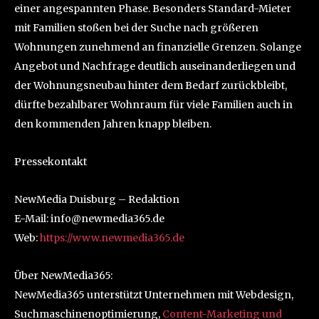
einer angespannten Phase. Besonders Standard-Mieter
mit Familien stoßen bei der Suche nach größeren
Wohnungen zunehmend an finanzielle Grenzen. Solange
Angebot und Nachfrage deutlich auseinanderliegen und
der Wohnungsneubau hinter dem Bedarf zurückbleibt,
dürfte bezahlbarer Wohnraum für viele Familien auch in
den kommenden Jahren knapp bleiben.
Pressekontakt
NewMedia Duisburg – Redaktion
E-Mail: info@newmedia365.de
Web:
https://www.newmedia365.de
Über NewMedia365:
NewMedia365 unterstützt Unternehmen mit Webdesign,
Suchmaschinenoptimierung,
Content-Marketing und