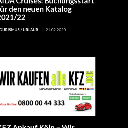
AIDA Cruises: Buchungsstart
für den neuen Katalog
2021/22
OURISMUS / URLAUB
21.02.2020
KFZ Ankauf Köln – Wir