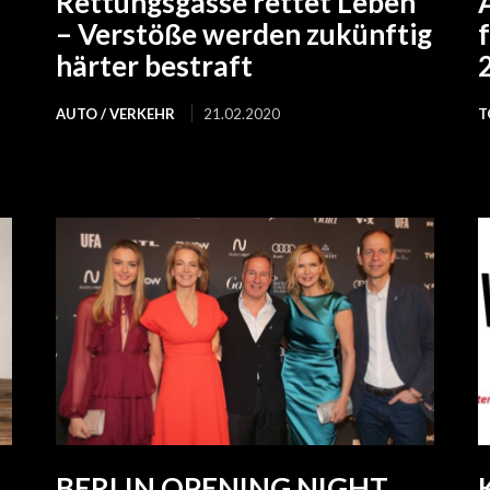
Rettungsgasse rettet Leben
– Verstöße werden zukünftig
härter bestraft
AUTO / VERKEHR
21.02.2020
T
BERLIN OPENING NIGHT