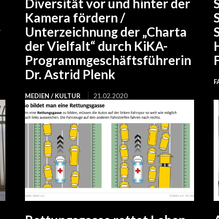
Diversität vor und hinter der
Kamera fördern /
r
Unterzeichnung der „Charta
der Vielfalt“ durch KiKA-
Programmgeschäftsführerin
Dr. Astrid Plenk
F
MEDIEN / KULTUR
21.02.2020