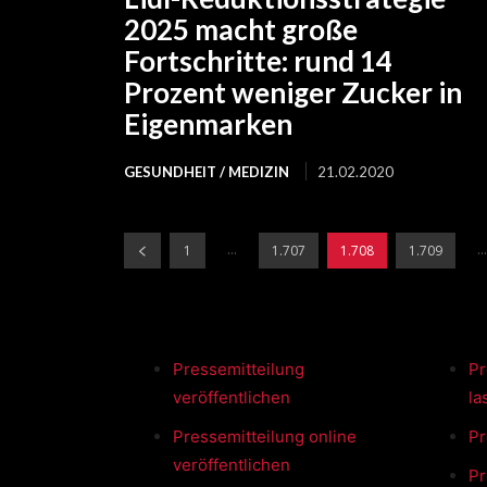
2025 macht große
Fortschritte: rund 14
Prozent weniger Zucker in
Eigenmarken
GESUNDHEIT / MEDIZIN
21.02.2020
...
...
1
1.707
1.708
1.709
Pressemitteilung
Pr
veröffentlichen
la
Pressemitteilung online
Pr
veröffentlichen
Pr