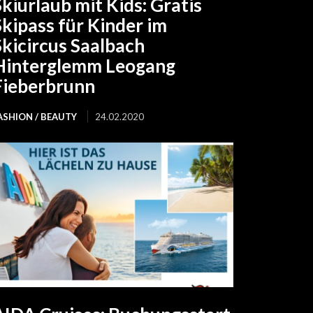
Skiurlaub mit Kids: Gratis
Skipass für Kinder im
Skicircus Saalbach
Hinterglemm Leogang
Fieberbrunn
ASHION / BEAUTY
24.02.2020