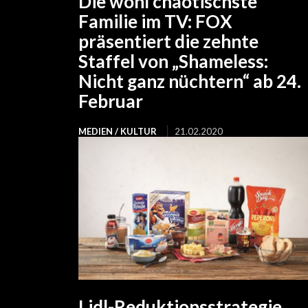
Die wohl chaotischste
Familie im TV: FOX
präsentiert die zehnte
Staffel von „Shameless:
Nicht ganz nüchtern“ ab 24.
Februar
MEDIEN / KULTUR
21.02.2020
Lidl-Reduktionsstrategie