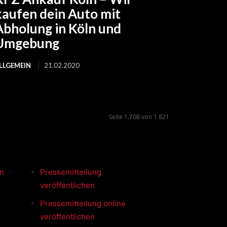
kaufen dein Auto mit
Abholung in Köln und
Umgebung
LLGEMEIN
21.02.2020
Seite 1.708 von 1.821
en
Pressemitteilung
veröffentlichen
Pressemitteilung online
veröffentlichen