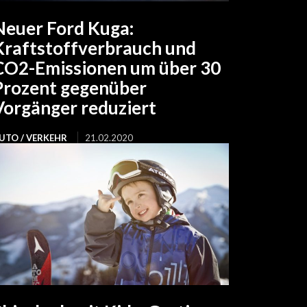
Neuer Ford Kuga:
Kraftstoffverbrauch und
CO2-Emissionen um über 30
Prozent gegenüber
Vorgänger reduziert
UTO / VERKEHR
21.02.2020