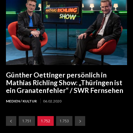
Günther Oettinger persönlich in
Mathias Richling Show: „Thüringen ist
ein Granatenfehler“ / SWR Fernsehen
MEDIEN / KULTUR
06.02.2020
1.751
1.752
1.753