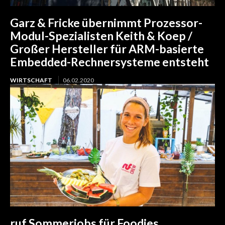
Garz & Fricke übernimmt Prozessor-
Modul-Spezialisten Keith & Koep /
Großer Hersteller für ARM-basierte
Embedded-Rechnersysteme entsteht
WIRTSCHAFT
06.02.2020
ruf Sommerjobs für Foodies,