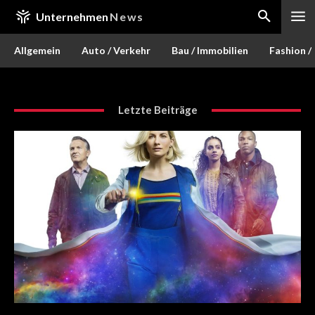
Unternehmen
News
Allgemein
Auto / Verkehr
Bau / Immobilien
Fashion /
Letzte Beiträge