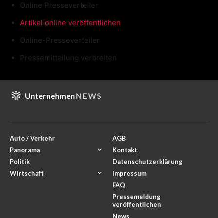
Online Presseverteiler
Artikel online veröffentlichen
Online-Presseverteiler
Pressemitteilung verbreiten
Unternehmen
NEWS
Auto / Verkehr
AGB
Panorama
Kontakt
Politik
Datenschutzerklärung
Wirtschaft
Impressum
FAQ
Pressemeldung
veröffentlichen
News