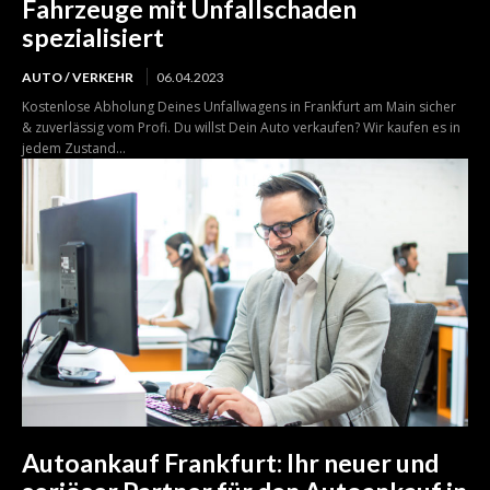
Fahrzeuge mit Unfallschaden
spezialisiert
AUTO / VERKEHR
06.04.2023
Kostenlose Abholung Deines Unfallwagens in Frankfurt am Main sicher
& zuverlässig vom Profi. Du willst Dein Auto verkaufen? Wir kaufen es in
jedem Zustand...
Autoankauf Frankfurt: Ihr neuer und