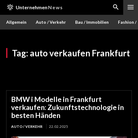
Unternehmen
News
Allgemein
Auto / Verkehr
Bau / Immobilien
Fashion /
Tag:
auto verkaufen Frankfurt
BMW i Modelle in Frankfurt
verkaufen: Zukunftstechnologie in
besten Händen
AUTO / VERKEHR
22.02.2025