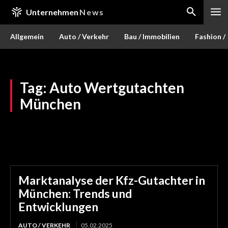
Unternehmen
News
Allgemein
Auto / Verkehr
Bau / Immobilien
Fashion /
Tag:
Auto Wertgutachten
München
Marktanalyse der Kfz-Gutachter in
München: Trends und
Entwicklungen
AUTO / VERKEHR
05.02.2025