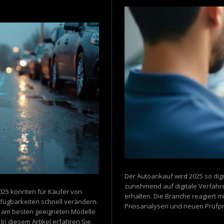
Der Autoankauf wird 2025 so digi
zunehmend auf digitale Verfahren
25 könnten für Käufer von
erhalten. Die Branche reagiert 
rfügbarkeiten schnell verändern.
Preisanalysen und neuen Prüfpro
e am besten geeigneten Modelle
n diesem Artikel erfahren Sie,