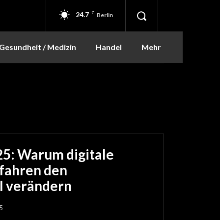
24.7
C
Berlin
Gesundheit / Medizin
Handel
Mehr
5: Warum digitale
fahren den
l verändern
5