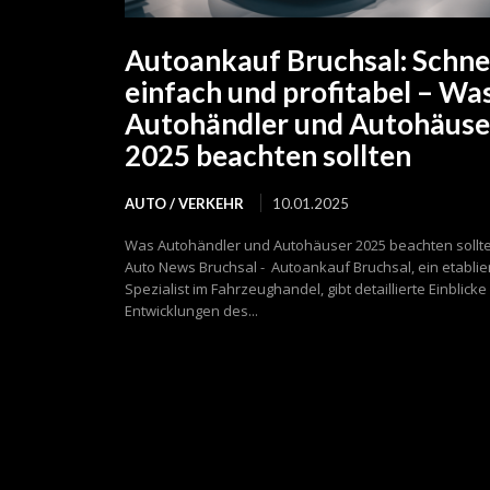
Autoankauf Bruchsal: Schnel
einfach und profitabel – Wa
Autohändler und Autohäuse
2025 beachten sollten
AUTO / VERKEHR
10.01.2025
Was Autohändler und Autohäuser 2025 beachten sollt
Auto News Bruchsal - Autoankauf Bruchsal, ein etablie
Spezialist im Fahrzeughandel, gibt detaillierte Einblicke 
Entwicklungen des...