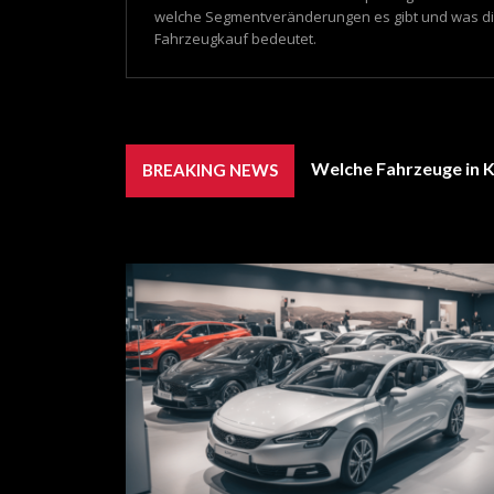
welche Segmentveränderungen es gibt und was die
Fahrzeugkauf bedeutet.
Welche Fahrzeuge in K
BREAKING NEWS