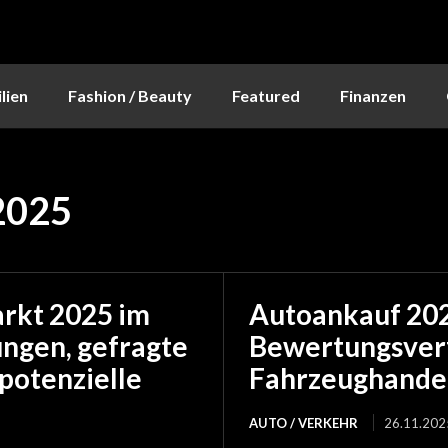
lien
Fashion / Beauty
Featured
Finanzen
2025
rkt 2025 im
Autoankauf 202
ngen, gefragte
Bewertungsver
potenzielle
Fahrzeughande
AUTO / VERKEHR
26.11.202