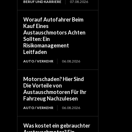
BERUF UND KARRIERE
07.08.2026
Worauf Autofahrer Beim
Kauf Eines
Austauschmotors Achten
Sollten: Ein
Risikomanagement
Leitfaden
AUTO / VERKEHR
06.08.2026
Motorschaden? Hier Sind
Die Vorteile von
Austauschmotoren Für Ihr
Fahrzeug Nachzulesen
AUTO / VERKEHR
06.08.2026
Was kostet ein gebrauchter