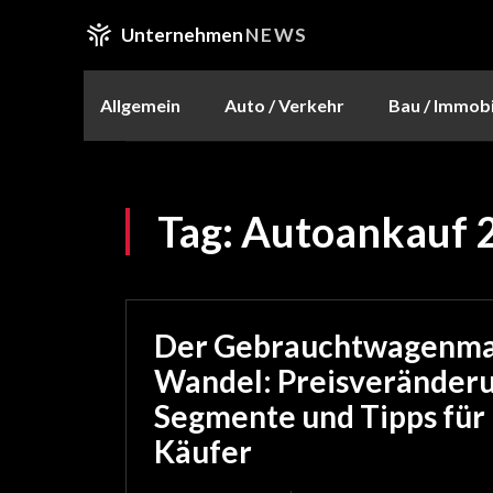
Unternehmen
NEWS
Allgemein
Auto / Verkehr
Bau / Immobi
Tag:
Autoankauf 
Der Gebrauchtwagenma
Wandel: Preisveränderu
Segmente und Tipps für 
Käufer