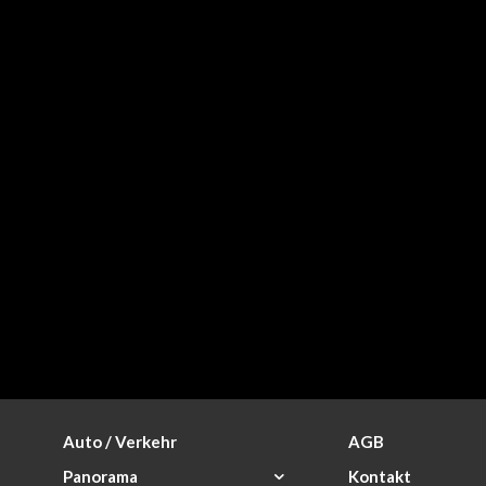
Auto / Verkehr
AGB
Panorama
Kontakt