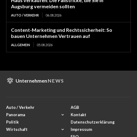
Haus verkaufen: Die Fallstricke, die Sie in
Augsburg vermeiden sollten
AUTO / VERKEHR
06.08.2026
Content-Marketing und Rechtssicherheit: So
bauen Unternehmen Vertrauen auf
ALLGEMEIN
05.08.2026
Unternehmen
NEWS
Auto / Verkehr
AGB
Panorama
Kontakt
Politik
Datenschutzerklärung
Wirtschaft
Impressum
FAQ