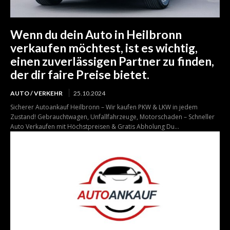
Wenn du dein Auto in Heilbronn
verkaufen möchtest, ist es wichtig,
einen zuverlässigen Partner zu finden,
der dir faire Preise bietet.
AUTO / VERKEHR
25.10.2024
Sicherer Autoankauf Heilbronn – Wir kaufen PKW & LKW in jedem
Zustand! Gebrauchtwagen, Unfallfahrzeuge, Motorschaden – Schneller
Auto Verkaufen mit Höchstpreisen & Gratis Abholung Du...