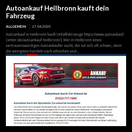
Autoankauf Heilbronn kauft dein
Fahrzeug
ALLGEMEIN
27.04.2020
Autoankauf in Heilbronn kauft Unfallfahrzeuge https://www.autoankauf-
center.de/autoankauf-heilbronn/| Wer in Heilbronn einen
vertrauenswürdigen Autoankäufer sucht, der tut sich oft schwer, denn
die wenigsten handeln nach ethischen und...