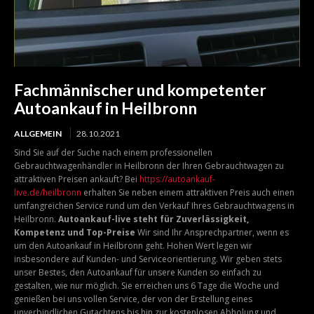
Fachmännischer und kompetenter
Autoankauf in Heilbronn
ALLGEMEIN
28.10.2021
Sind Sie auf der Suche nach einem professionellen
Gebrauchtwagenhändler in Heilbronn der Ihren Gebrauchtwagen zu
attraktiven Preisen ankauft? Bei
https://autoankauf-
live.de/heilbronn
erhalten Sie neben einem attraktiven Preis auch einen
umfangreichen Service rund um den Verkauf Ihres Gebrauchtwagens in
Heilbronn.
Autoankauf-live steht für Zuverlässigkeit,
Kompetenz und Top-Preise
Wir sind Ihr Ansprechpartner, wenn es
um den Autoankauf in Heilbronn geht. Hohen Wert legen wir
insbesondere auf Kunden- und Serviceorientierung. Wir geben stets
unser Bestes, den Autoankauf für unsere Kunden so einfach zu
gestalten, wie nur möglich. Sie erreichen uns 6 Tage die Woche und
genießen bei uns vollen Service, der von der Erstellung eines
unverbindlichen Gutachtens bis hin zur kostenlosen Abholung und