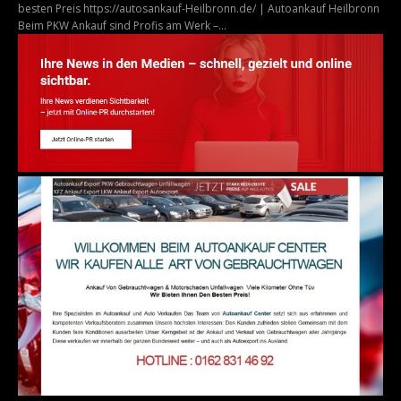
besten Preis https://autosankauf-Heilbronn.de/ | Autoankauf Heilbronn
Beim PKW Ankauf sind Profis am Werk –...