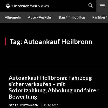
Unternehmen
News
Allgemein
Auto / Verkehr
Bau / Immobilien
Fashion /
Tag:
Autoankauf Heilbronn
Autoankauf Heilbronn: Fahrzeug
sicher verkaufen – mit
Sofortzahlung, Abholung und fairer
Bewertung
GEBRAUCHTWAGEN
22.10.2025