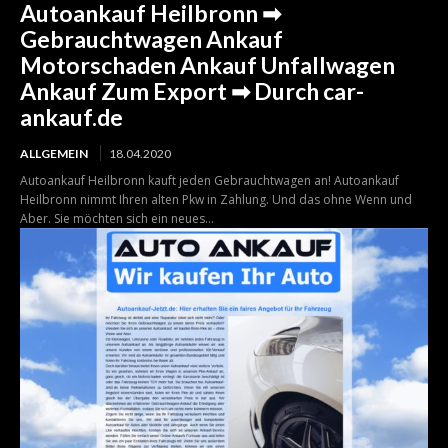
Autoankauf Heilbronn ➡
Gebrauchtwagen Ankauf
Motorschaden Ankauf Unfallwagen
Ankauf Zum Export ➡ Durch car-
ankauf.de
ALLGEMEIN
18.04.2020
Autoankauf Heilbronn kauft jeden Gebrauchtwagen an! Autoankauf
Heilbronn nimmt Ihren alten Pkw in Zahlung. Und das ohne Wenn und
Aber. Sie möchten sich ein neues...