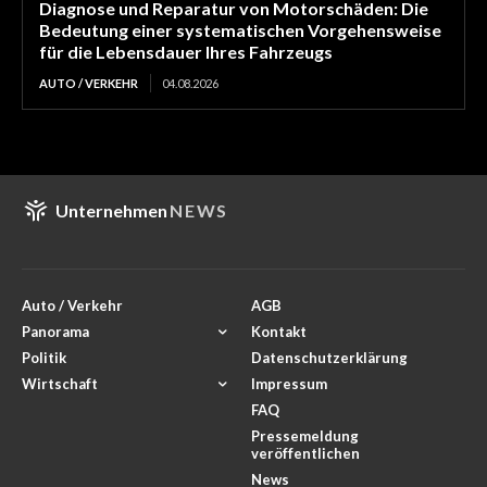
Diagnose und Reparatur von Motorschäden: Die
Bedeutung einer systematischen Vorgehensweise
für die Lebensdauer Ihres Fahrzeugs
AUTO / VERKEHR
04.08.2026
Unternehmen
NEWS
Auto / Verkehr
AGB
Panorama
Kontakt
Politik
Datenschutzerklärung
Wirtschaft
Impressum
FAQ
Pressemeldung
veröffentlichen
News