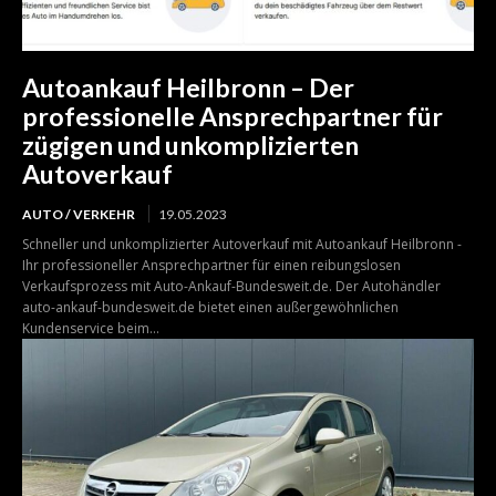
Autoankauf Heilbronn – Der
professionelle Ansprechpartner für
zügigen und unkomplizierten
Autoverkauf
AUTO / VERKEHR
19.05.2023
Schneller und unkomplizierter Autoverkauf mit Autoankauf Heilbronn -
Ihr professioneller Ansprechpartner für einen reibungslosen
Verkaufsprozess mit Auto-Ankauf-Bundesweit.de. Der Autohändler
auto-ankauf-bundesweit.de bietet einen außergewöhnlichen
Kundenservice beim...