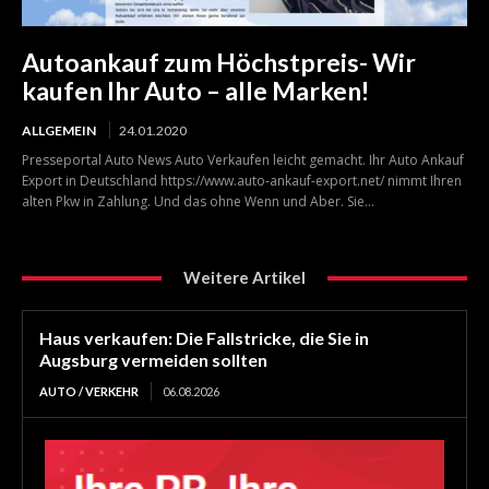
Autoankauf zum Höchstpreis- Wir
kaufen Ihr Auto – alle Marken!
ALLGEMEIN
24.01.2020
Presseportal Auto News Auto Verkaufen leicht gemacht. Ihr Auto Ankauf
Export in Deutschland https://www.auto-ankauf-export.net/ nimmt Ihren
alten Pkw in Zahlung. Und das ohne Wenn und Aber. Sie...
Weitere Artikel
Haus verkaufen: Die Fallstricke, die Sie in
Augsburg vermeiden sollten
AUTO / VERKEHR
06.08.2026