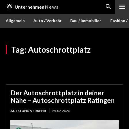
Unternehmen
News
Allgemein
Auto / Verkehr
Bau / Immobilien
Fashion /
Tag:
Autoschrottplatz
Der Autoschrottplatz in deiner
Nähe – Autoschrottplatz Ratingen
AUTO UND VERKEHR
25.02.2026