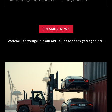
BREAKING NEWS
Welche Fahrzeuge in Köln aktuell besonders gefragt sind –
Report: Bewerber setzen auf KI – Recruiter erwarten mehr
Trends im Autoankauf 2026
Persönlichkeit