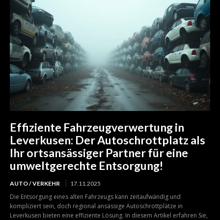
Effiziente Fahrzeugverwertung in
Leverkusen: Der Autoschrottplatz als
Ihr ortsansässiger Partner für eine
umweltgerechte Entsorgung!
AUTO / VERKEHR
17.11.2025
Die Entsorgung eines alten Fahrzeugs kann zeitaufwändig und
kompliziert sein, doch regional ansässige Autoschrottplätze in
Leverkusen bieten eine effiziente Lösung. In diesem Artikel erfahren Sie,