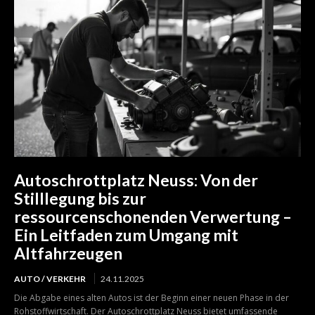
Autoschrottplatz Neuss: Von der
Stilllegung bis zur
ressourcenschonenden Verwertung –
Ein Leitfaden zum Umgang mit
Altfahrzeugen
AUTO / VERKEHR
24.11.2025
Die Abgabe eines alten Autos ist der Beginn einer neuen Phase in der
Rohstoffwirtschaft. Der Autoschrottplatz Neuss bietet umfassende