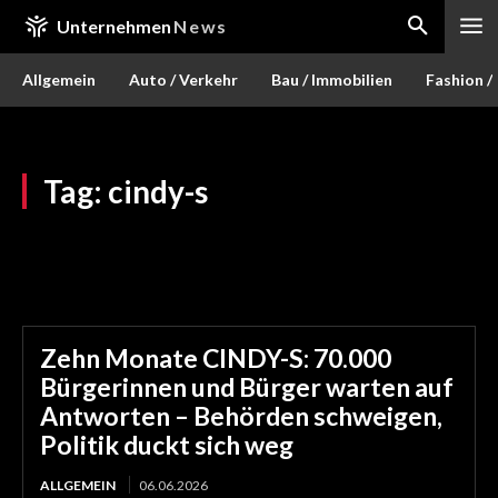
Unternehmen
News
Allgemein
Auto / Verkehr
Bau / Immobilien
Fashion /
Tag:
cindy-s
Zehn Monate CINDY-S: 70.000
Bürgerinnen und Bürger warten auf
Antworten – Behörden schweigen,
Politik duckt sich weg
ALLGEMEIN
06.06.2026