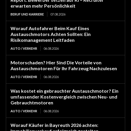
erwarten mehr Persönlichkeit
BERUF UND KARRIERE
07.08.2026
Worauf Autofahrer Beim Kauf Eines
Austauschmotors Achten Sollten: Ein
Risikomanagement Leitfaden
AUTO / VERKEHR
06.08.2026
Motorschaden? Hier Sind Die Vorteile von
Austauschmotoren Für Ihr Fahrzeug Nachzulesen
AUTO / VERKEHR
06.08.2026
Was kostet ein gebrauchter Austauschmotor? Ein
umfassender Kostenvergleich zwischen Neu- und
Gebrauchtmotoren
AUTO / VERKEHR
06.08.2026
Worauf Käufer in Bayreuth 2026 achten:
Immobilienverkauf erfolgreich gestalten