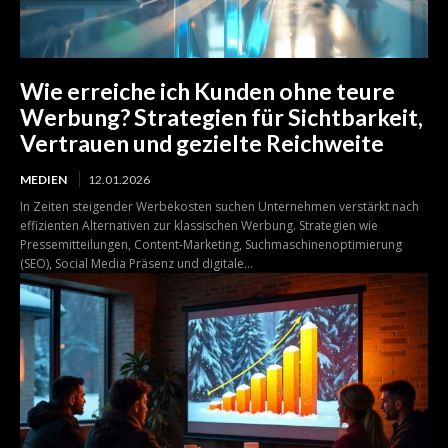
Wie erreiche ich Kunden ohne teure
Werbung? Strategien für Sichtbarkeit,
Vertrauen und gezielte Reichweite
MEDIEN
12.01.2026
In Zeiten steigender Werbekosten suchen Unternehmen verstärkt nach
effizienten Alternativen zur klassischen Werbung. Strategien wie
Pressemitteilungen, Content-Marketing, Suchmaschinenoptimierung
(SEO), Social Media Präsenz und digitale...