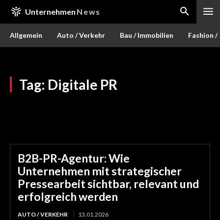
Unternehmen
News
Allgemein
Auto / Verkehr
Bau / Immobilien
Fashion /
Tag:
Digitale PR
B2B-PR-Agentur: Wie
Unternehmen mit strategischer
Pressearbeit sichtbar, relevant und
erfolgreich werden
AUTO / VERKEHR
13.01.2026