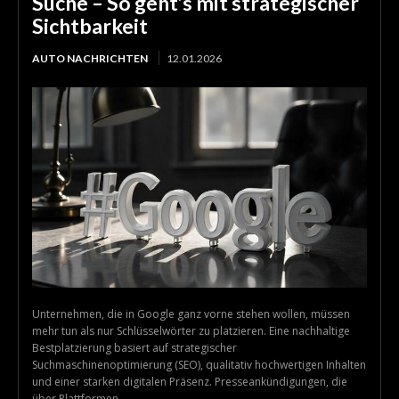
Suche – So geht’s mit strategischer
Sichtbarkeit
AUTO NACHRICHTEN
12.01.2026
Unternehmen, die in Google ganz vorne stehen wollen, müssen
mehr tun als nur Schlüsselwörter zu platzieren. Eine nachhaltige
Bestplatzierung basiert auf strategischer
Suchmaschinenoptimierung (SEO), qualitativ hochwertigen Inhalten
und einer starken digitalen Präsenz. Presseankündigungen, die
über Plattformen...