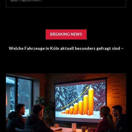
BREAKING NEWS
Welche Fahrzeuge in Köln aktuell besonders gefragt sind –
Report: Bewerber setzen auf KI – Recruiter erwarten mehr
Trends im Autoankauf 2026
Persönlichkeit