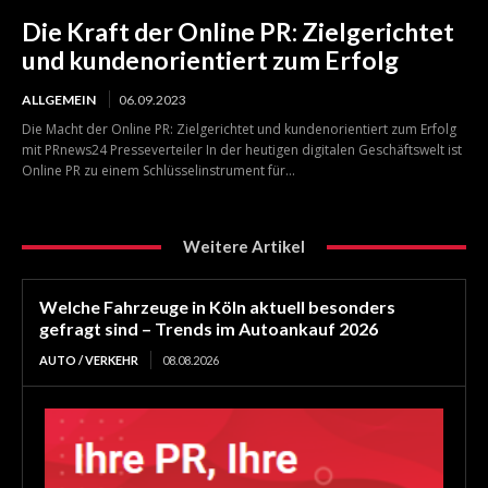
Die Kraft der Online PR: Zielgerichtet
und kundenorientiert zum Erfolg
ALLGEMEIN
06.09.2023
Die Macht der Online PR: Zielgerichtet und kundenorientiert zum Erfolg
mit PRnews24 Presseverteiler In der heutigen digitalen Geschäftswelt ist
Online PR zu einem Schlüsselinstrument für...
Weitere Artikel
Welche Fahrzeuge in Köln aktuell besonders
gefragt sind – Trends im Autoankauf 2026
AUTO / VERKEHR
08.08.2026