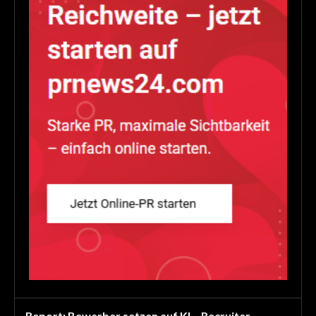
Report: Bewerber setzen auf KI – Recruiter