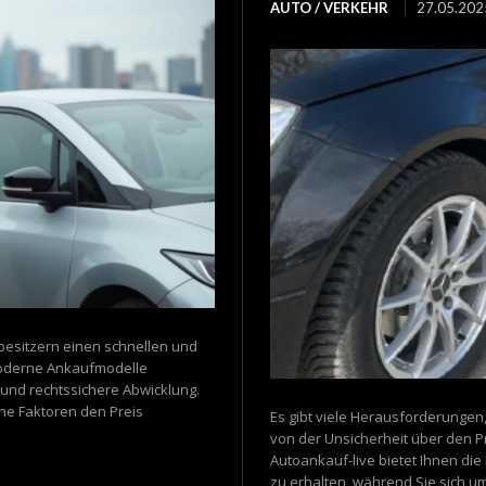
AUTO / VERKEHR
27.05.202
esitzern einen schnellen und
Moderne Ankaufmodelle
 und rechtssichere Abwicklung.
lche Faktoren den Preis
Es gibt viele Herausforderungen
von der Unsicherheit über den P
Autoankauf-live bietet Ihnen die 
zu erhalten, während Sie sich u