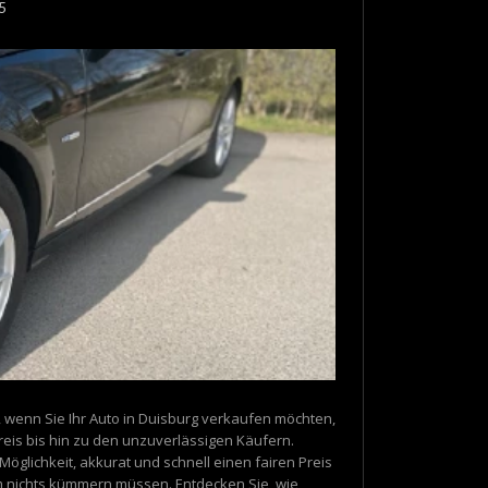
5
, wenn Sie Ihr Auto in Duisburg verkaufen möchten,
reis bis hin zu den unzuverlässigen Käufern.
Möglichkeit, akkurat und schnell einen fairen Preis
m nichts kümmern müssen. Entdecken Sie, wie