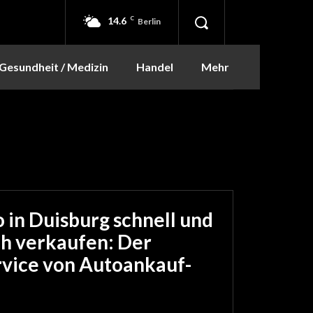
14.6
C
Berlin
Gesundheit / Medizin
Handel
Mehr
o in Duisburg schnell und
h verkaufen: Der
vice von Autoankauf-