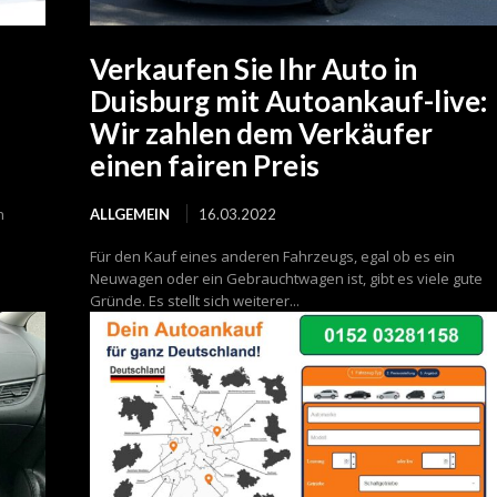
Verkaufen Sie Ihr Auto in
Duisburg mit Autoankauf-live:
Wir zahlen dem Verkäufer
einen fairen Preis
n
ALLGEMEIN
16.03.2022
Für den Kauf eines anderen Fahrzeugs, egal ob es ein
Neuwagen oder ein Gebrauchtwagen ist, gibt es viele gute
Gründe. Es stellt sich weiterer...