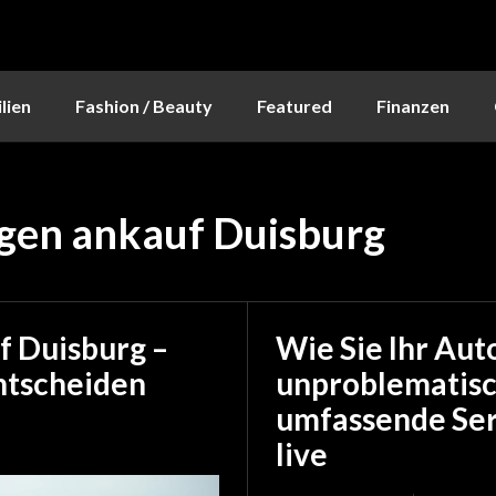
lien
Fashion / Beauty
Featured
Finanzen
gen ankauf Duisburg
 Duisburg –
Wie Sie Ihr Aut
entscheiden
unproblematisc
umfassende Ser
live