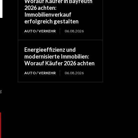
Worauf Käufer in Bayreuth
2026 achten:
Immobilienverkauf
erfolgreich gestalten
AUTO / VERKEHR
06.08.2026
Energieeffizienz und
modernisierte Immobilien:
Worauf Käufer 2026 achten
AUTO / VERKEHR
06.08.2026
g