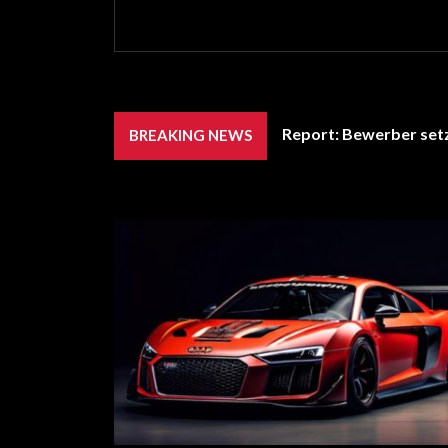
Report: Bewerber setz
BREAKING NEWS