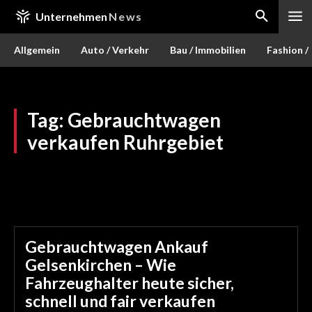
Unternehmen
News
Allgemein
Auto / Verkehr
Bau / Immobilien
Fashion /
Tag:
Gebrauchtwagen
verkaufen Ruhrgebiet
Gebrauchtwagen Ankauf
Gelsenkirchen – Wie
Fahrzeughalter heute sicher,
schnell und fair verkaufen