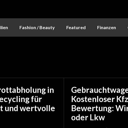
lien
Fashion / Beauty
Featured
Finanzen
ottabholung in
Gebrauchtwagen
ecycling für
Kostenloser Kfz
tt und wertvolle
Bewertung: Wir
oder Lkw