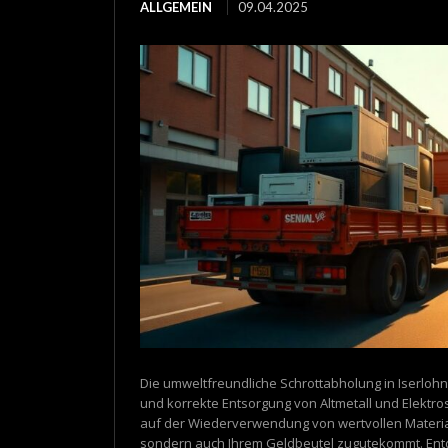
ALLGEMEIN
09.04.2025
Die umweltfreundliche Schrottabholung in Iserlohn
und korrekte Entsorgung von Altmetall und Elektros
auf der Wiederverwendung von wertvollen Material
sondern auch Ihrem Geldbeutel zugutekommt. Ent