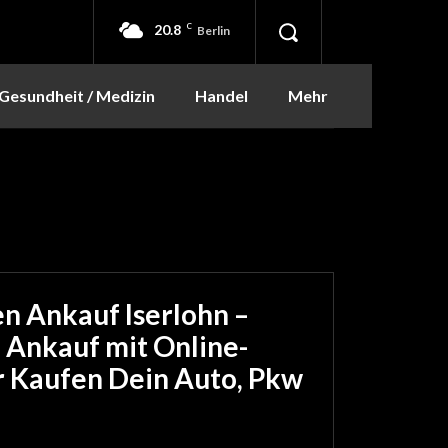
20.8
C
Berlin
Gesundheit / Medizin
Handel
Mehr
 Ankauf Iserlohn –
 Ankauf mit Online-
 Kaufen Dein Auto, Pkw