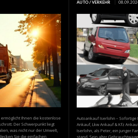
AUTO / VERKEHR
08.09.202
 ermöglicht Ihnen die kostenlose
Autoankauf Iserlohn – Sofortig
chrott. Der Schwerpunkt liegt
Ankauf, Lkw Ankauf & Kfz Ankauf
ien, was nicht nur der Umwelt,
Iserlohn, als Peter, ein junger F
decken Sie die einfachen
stand. Sein alter Gebrauchtwagen