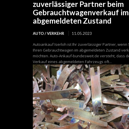
zuverlässiger Partner beim
Gebrauchtwagenverkauf im
abgemeldeten Zustand
AUTO / VERKEHR
11.05.2023
Autoankauf Iserloh ist Ihr zuverlässiger Partner, wenn 
Ihren Gebrauchtwagen im abgemeldeten Zustand ver
möchten. Auto-Ankauf-bundesweit.de versteht, dass d
Verkauf eines abgemeldeten Fahrzeugs oft...