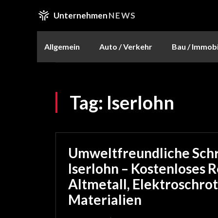
Unternehmen
NEWS
Allgemein
Auto / Verkehr
Bau / Immobi
Tag:
Iserlohn
Umweltfreundliche Schr
Iserlohn – Kostenloses R
Altmetall, Elektroschro
Materialien