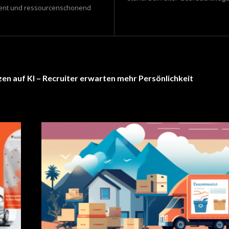
izient und ressourcenschonend
en auf KI – Recruiter erwarten mehr Persönlichkeit