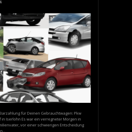
4
e Barzahlung für Deinen Gebrauchtwagen: Pkw
 in Iserlohn Es war ein verregneter Morgen in
amilienvater, vor einer schwierigen Entscheidung
...