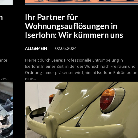
n
Ihr Partner für
Wohnungsauflösungen in
Iserlohn: Wir kümmern uns
ALLGEMEIN
02.05.2024
iente
Freiheit durch Leere: Professionelle Entrümpelung in
Iserlohn.In einer Zeit, in der der Wunsch nach Freiraum und
Ordnung immer präsenter wird, nimmt Iserlohn Entrümpelun
ozess.
eine...