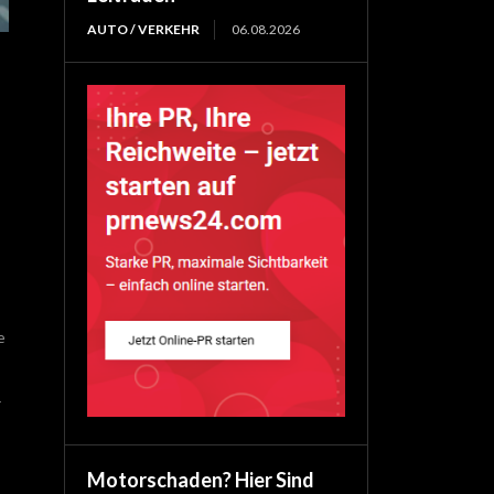
AUTO / VERKEHR
06.08.2026
e
r
Motorschaden? Hier Sind