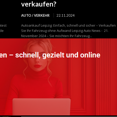
verkaufen?
AUTO / VERKEHR
22.11.2024
htest
Autoankauf Leipzig: Einfach, schnell und sicher – Verkaufen
.de
Sie Ihr Fahrzeug ohne Aufwand Leipzig Auto News - 21.
November 2024 – Sie möchten Ihr Fahrzeug...