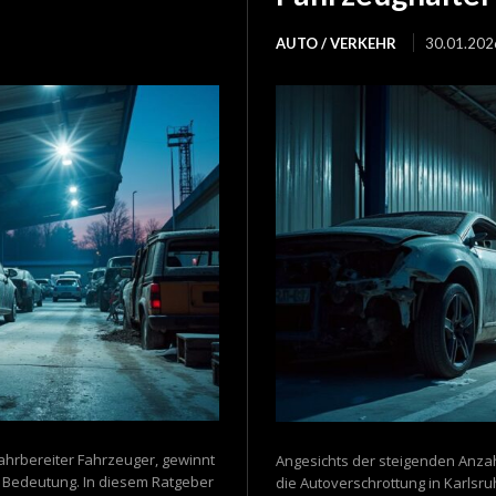
AUTO / VERKEHR
30.01.202
fahrbereiter Fahrzeuger, gewinnt
Angesichts der steigenden Anzahl
n Bedeutung. In diesem Ratgeber
die Autoverschrottung in Karls