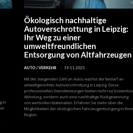
Ökologisch nachhaltige
Autoverschrottung in Leipzig:
Ihr Weg zu einer
umweltfreundlichen
Entsorgung von Altfahrzeugen
AUTO / VERKEHR
19.11.2025
Mit der steigenden Zahl an Autos wächst der Bedarf an
umweltgerechter Autoverschrottung in Leipzig. Diese
professionellen Dienstleistungen bieten nicht nur kostenlos
Abholung, sondern auch eine nachhaltige Rückgewinnung
g in
von wertvollen Materialien. Erfahren Sie mehr über die
ber
Möglichkeiten der ökologischen Fahrzeugentsorgung in Ihre
Region.
r