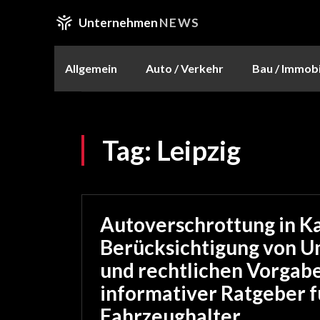
Unternehmen
NEWS
Allgemein
Auto / Verkehr
Bau / Immobi
Tag:
Leipzig
Autoverschrottung in Ka
Berücksichtigung von 
und rechtlichen Vorgabe
informativer Ratgeber f
Fahrzeughalter