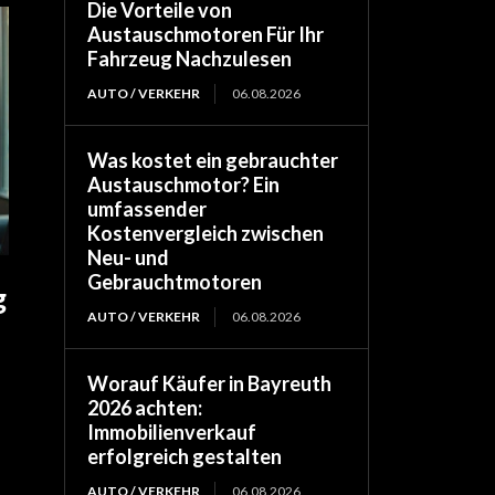
Die Vorteile von
Austauschmotoren Für Ihr
Fahrzeug Nachzulesen
AUTO / VERKEHR
06.08.2026
Was kostet ein gebrauchter
Austauschmotor? Ein
umfassender
Kostenvergleich zwischen
Neu- und
Gebrauchtmotoren
g
AUTO / VERKEHR
06.08.2026
Worauf Käufer in Bayreuth
2026 achten:
Immobilienverkauf
erfolgreich gestalten
AUTO / VERKEHR
06.08.2026