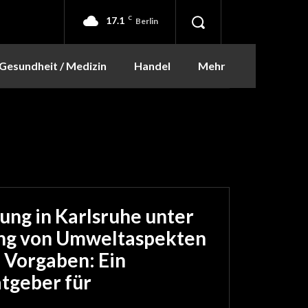
17.1
C
Berlin
Gesundheit / Medizin
Handel
Mehr
ung in Karlsruhe unter
ung von Umweltaspekten
 Vorgaben: Ein
atgeber für