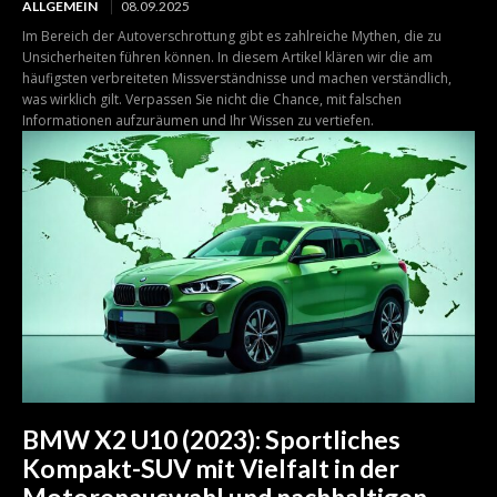
ALLGEMEIN
08.09.2025
Im Bereich der Autoverschrottung gibt es zahlreiche Mythen, die zu
Unsicherheiten führen können. In diesem Artikel klären wir die am
häufigsten verbreiteten Missverständnisse und machen verständlich,
was wirklich gilt. Verpassen Sie nicht die Chance, mit falschen
Informationen aufzuräumen und Ihr Wissen zu vertiefen.
BMW X2 U10 (2023): Sportliches
Kompakt-SUV mit Vielfalt in der