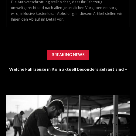
Die Autoverschrottung stellt sicher, dass Ihr Fahrzeug
umweltgerecht und nach allen gesetzlichen Vorgaben entsorgt
wird, inklusive kostenloser Abholung. In diesem Artikel stellen wir
Ihnen den Ablauf im Detail vor.
BREAKING NEWS
Welche Fahrzeuge in Köln aktuell besonders gefragt sind –
Report: Bewerber setzen auf KI – Recruiter erwarten mehr
Trends im Autoankauf 2026
Persönlichkeit