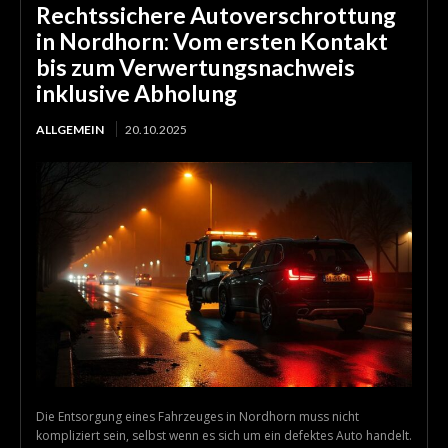
Rechtssichere Autoverschrottung
in Nordhorn: Vom ersten Kontakt
bis zum Verwertungsnachweis
inklusive Abholung
ALLGEMEIN
20.10.2025
Die Entsorgung eines Fahrzeuges in Nordhorn muss nicht
kompliziert sein, selbst wenn es sich um ein defektes Auto handelt.