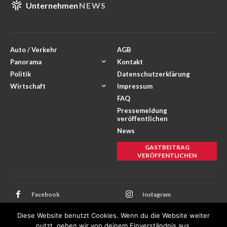
Unternehmen
NEWS
Auto / Verkehr
AGB
Panorama
Kontakt
Politik
Datenschutzerklärung
Wirtschaft
Impressum
FAQ
Pressemeldung
veröffentlichen
News
GASTBEITRAG
VERÖFFENTLICHEN
Facebook
Instagram
Twitter
Youtube
Diese Website benutzt Cookies. Wenn du die Website weiter
nutzt, gehen wir von deinem Einverständnis aus.