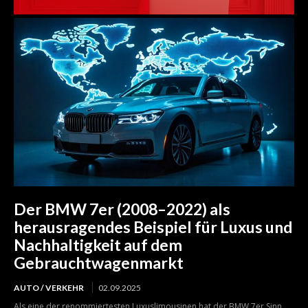
Der BMW 7er (2008–2022) als
herausragendes Beispiel für Luxus und
Nachhaltigkeit auf dem
Gebrauchtwagenmarkt
AUTO / VERKEHR
02.09.2025
Als eine der renommiertesten Luxuslimousinen hat der BMW 7er Sinn