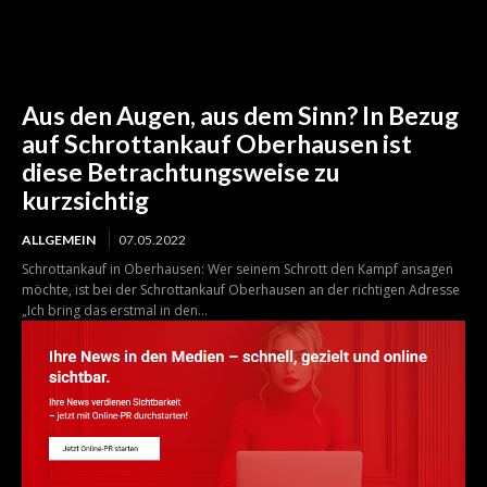
Aus den Augen, aus dem Sinn? In Bezug
auf Schrottankauf Oberhausen ist
diese Betrachtungsweise zu
kurzsichtig
ALLGEMEIN
07.05.2022
Schrottankauf in Oberhausen: Wer seinem Schrott den Kampf ansagen
möchte, ist bei der Schrottankauf Oberhausen an der richtigen Adresse
„Ich bring das erstmal in den...