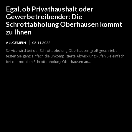
Egal, ob Privathaushalt oder
Gewerbetreibender: Die
Schrottabholung Oberhausen kommt
zu Ihnen
ALLGEMEIN
08.11.2022
Service wird bei der Schrottabholung Oberhausen groß geschrieben –
testen Sie ganz einfach die unkomplizierte Abwicklung Rufen Sie einfach
bei der mobilen Schrottabholung Oberhausen an...