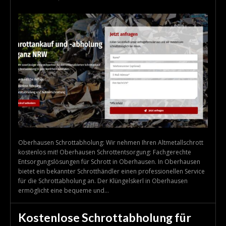
Oberhausen Schrottabholung: Wir nehmen Ihren Altmetallschrott
kostenlos mit! Oberhausen Schrottentsorgung: Fachgerechte
Entsorgungslösungen für Schrott in Oberhausen. In Oberhausen
bietet ein bekannter Schrotthändler einen professionellen Service
für die Schrottabholung an. Der Klüngelskerl in Oberhausen
ermöglicht eine bequeme und...
Kostenlose Schrottabholung für