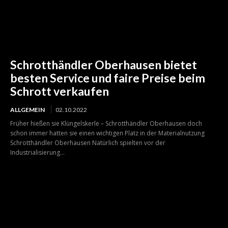
Schrotthändler Oberhausen bietet
besten Service und faire Preise beim
Schrott verkaufen
ALLGEMEIN
02.10.2022
Früher hießen sie Klüngelskerle – Schrotthändler Oberhausen doch
schon immer hatten sie einen wichtigen Platz in der Materialnutzung
Schrotthändler Oberhausen Natürlich spielten vor der
Industrialisierung...