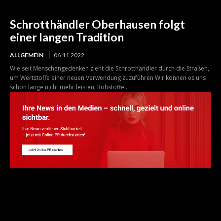
Schrotthändler Oberhausen folgt
einer langen Tradition
ALLGEMEIN
06.11.2022
Wie seit Menschengedenken zieht die Schrotthändler durch die Straßen,
um Wertstoffe einer neuen Verwendung zuzuführen Wir können es uns
schon lange nicht mehr leisten, Rohstoffe...