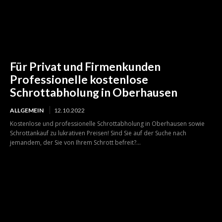
Für Privat und Firmenkunden
Professionelle kostenlose
Schrottabholung in Oberhausen
ALLGEMEIN
12.10.2022
Kostenlose und professionelle Schrottabholung in Oberhausen sowie
Schrottankauf zu lukrativen Preisen! Sind Sie auf der Suche nach
jemandem, der Sie von Ihrem Schrott befreit?...