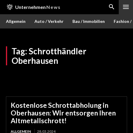
Unternehmen
News
Allgemein
Auto / Verkehr
Bau / Immobilien
Fashion /
Tag:
Schrotthändler
Oberhausen
Kostenlose Schrottabholung in
Oberhausen: Wir entsorgen Ihren
Altmetallschrott!
ALLGEMEIN
28.03.2024