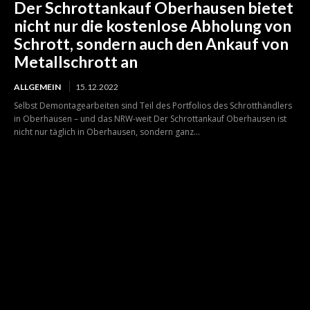
Der Schrottankauf Oberhausen bietet
nicht nur die kostenlose Abholung von
Schrott, sondern auch den Ankauf von
Metallschrott an
ALLGEMEIN
15.12.2022
Selbst Demontagearbeiten sind Teil des Portfolios des Schrotthändlers
in Oberhausen – und das NRW-weit Der Schrottankauf Oberhausen ist
nicht nur täglich in Oberhausen, sondern ganz...