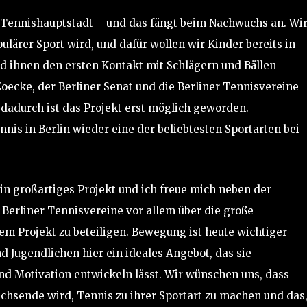
r Tennishauptstadt – und das fängt beim Nachwuchs an. Wi
ulärer Sport wird, und dafür wollen wir Kinder bereits in
d ihnen den ersten Kontakt mit Schlägern und Bällen
oecke, der Berliner Senat und die Berliner Tennisvereine
, dadurch ist das Projekt erst möglich geworden.
nis in Berlin wieder eine der beliebtesten Sportarten bei
in großartiges Projekt und ich freue mich neben der
 Berliner Tennisvereine vor allem über die große
em Projekt zu beteiligen. Bewegung ist heute wichtiger
d Jugendlichen hier ein ideales Angebot, das sie
nd Motivation entwickeln lässt. Wir wünschen uns, dass
achsende wird, Tennis zu ihrer Sportart zu machen und das