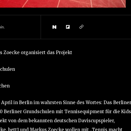
in.
s Zoecke organisiert das Projekt
Schulen
achen
April in Berlin im wahrsten Sinne des Wortes: Das Berline
00 Berliner Grundschulen mit Tennisequipment für die Kids
ojekt von dem bekannten deutschen Daviscupspieler,
ke. bett1 und Markus Zoecke wollen mit „Tennis macht