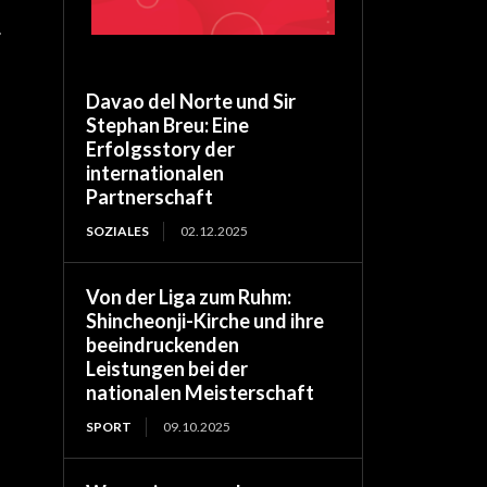
r
Davao del Norte und Sir
Stephan Breu: Eine
Erfolgsstory der
internationalen
Partnerschaft
SOZIALES
02.12.2025
Von der Liga zum Ruhm:
Shincheonji-Kirche und ihre
beeindruckenden
Leistungen bei der
nationalen Meisterschaft
SPORT
09.10.2025
,