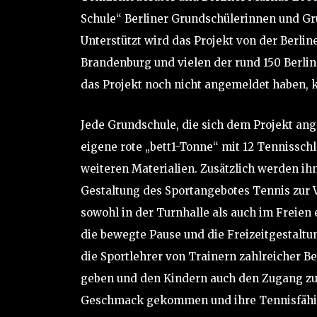
Schule“ Berliner Grundschülerinnen und G
Unterstützt wird das Projekt von der Berli
Brandenburg und vielen der rund 150 Berline
das Projekt noch nicht angemeldet haben, 
Jede Grundschule, die sich dem Projekt ange
eigene rote „bett1-Tonne“ mit 12 Tennisschl
weiteren Materialien. Zusätzlich werden ih
Gestaltung des Sportangebotes Tennis zur 
sowohl in der Turnhalle als auch im Freien 
die bewegte Pause und die Freizeitgestaltu
die Sportlehrer von Trainern zahlreicher B
geben und den Kindern auch den Zugang zu 
Geschmack gekommen und ihre Tennisfähig