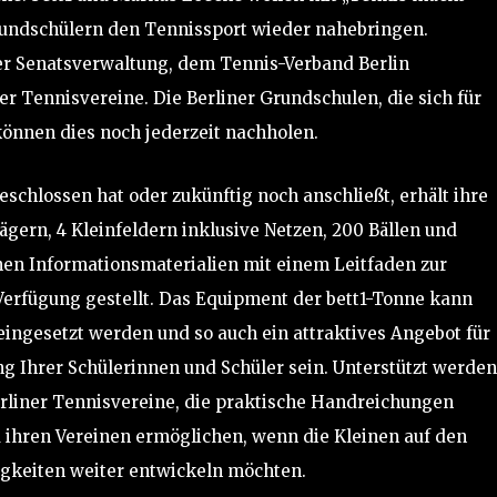
rundschülern den Tennissport wieder nahebringen.
ner Senatsverwaltung, dem Tennis-Verband Berlin
r Tennisvereine. Die Berliner Grundschulen, die sich für
können dies noch jederzeit nachholen.
schlossen hat oder zukünftig noch anschließt, erhält ihre
ägern, 4 Kleinfeldern inklusive Netzen, 200 Bällen und
nen Informationsmaterialien mit einem Leitfaden zur
Verfügung gestellt. Das Equipment der bett1-Tonne kann
eingesetzt werden und so auch ein attraktives Angebot für
ng Ihrer Schülerinnen und Schüler sein. Unterstützt werden
erliner Tennisvereine, die praktische Handreichungen
ihren Vereinen ermöglichen, wenn die Kleinen auf den
keiten weiter entwickeln möchten.