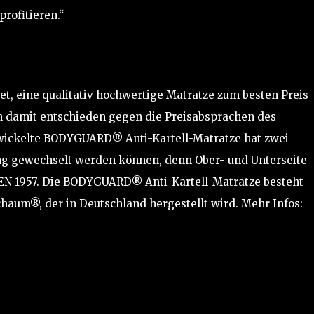
rofitieren.“
et, eine qualitativ hochwertige Matratze zum besten Preis
ch damit entschieden gegen die Preisabsprachen des
twickelte BODYGUARD® Anti-Kartell-Matratze hat zwei
ng gewechselt werden können, denn Ober- und Unterseite
 EN 1957. Die BODYGUARD® Anti-Kartell-Matratze besteht
aum®, der in Deutschland hergestellt wird. Mehr Infos: