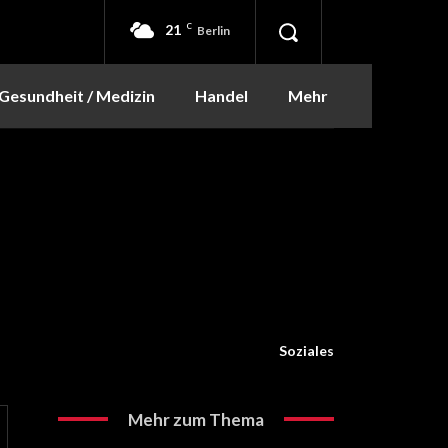
21
C
Berlin
Gesundheit / Medizin
Handel
Mehr
Soziales
Mehr zum Thema