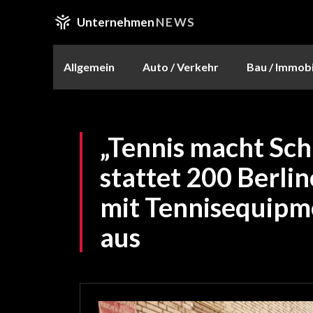
Unternehmen
NEWS
Allgemein
Auto / Verkehr
Bau / Immobi
„Tennis macht Sch
stattet 200 Berli
mit Tennisequipm
aus