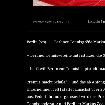
Lesezeit:
3
m
12.04.2021
Veröffentlicht:
Berlin (ots) – – Berliner Tennisgröße Marku
– Berliner Tennisvereine unterstützen die 
– bett1 will Berlin zur Tennishauptstadt m
„Tennis macht Schule“ – und das ab Anfang 
Unternehmen bett1 stattet zunächst über 2
aus. Federführend organisiert wird das Pr
Tennismoderator und Berliner Markus Zoec