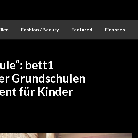
lien
Fashion / Beauty
Featured
Finanzen
ule“: bett1
ner Grundschulen
ent für Kinder