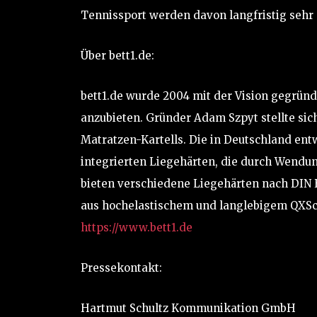
Tennissport werden davon langfristig sehr p
Über bett1.de:
bett1.de wurde 2004 mit der Vision gegründ
anzubieten. Gründer Adam Szpyt stellte si
Matratzen-Kartells. Die in Deutschland en
integrierten Liegehärten, die durch Wendu
bieten verschiedene Liegehärten nach DIN
aus hochelastischem und langlebigem QXSch
https://www.bett1.de
Pressekontakt:
Hartmut Schultz Kommunikation GmbH