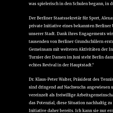
was spielerisch in den Schulen begann, in d
Der Berliner Staatssekretär für Sport, Alex
private Initiative eines bekannten Berlin
unserer Stadt. Dank ihres Engagements wir
tausenden von Berliner Grundschülern erst
Gemeinsam mit weiteren Aktivitäten der In
Turnier der Damen im Juni steht Berlin dam
echtes Revival in der Hauptstadt.“
Dr. Klaus-Peter Walter, Präsident des Tenn
sind dringend auf Nachwuchs angewiesen un
vereinzelt als freiwillige Arbeitsgemeinscha
das Potenzial, diese Situation nachhaltig z
Initiative daher bereits. Ich kann sie nur er