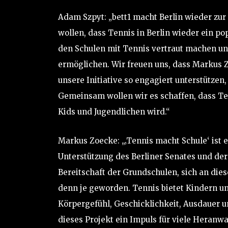
Adam Szpyt: „bett1 macht Berlin wieder zu
wollen, dass Tennis in Berlin wieder ein pop
den Schulen mit Tennis vertraut machen un
ermöglichen. Wir freuen uns, dass Markus Z
unsere Initiative so engagiert unterstützen
Gemeinsam wollen wir es schaffen, dass Ten
Kids und Jugendlichen wird.“
Markus Zoecke: „‚Tennis macht Schule‘ ist e
Unterstützung des Berliner Senates und der
Bereitschaft der Grundschulen, sich an dies
denn je geworden. Tennis bietet Kindern un
Körpergefühl, Geschicklichkeit, Ausdauer u
dieses Projekt ein Impuls für viele Heranw