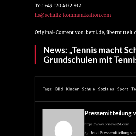
Te.: +49 170 4332 832
hs@schultz-kommunikation.com
Original-Content von: bett1.de, übermittelt
News:
„Tennis macht Sch
Grundschulen mit Tenni
Tags:
Bild
Kinder
Schule
Soziales
Sport
Te
Pressemitteilung 
https://www.prnews24.com
👉 Jetzt Pressemitteilung ver