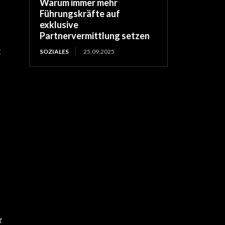
Warum immer mehr
Führungskräfte auf
exklusive
Partnervermittlung setzen
t
SOZIALES
25.09.2025
r