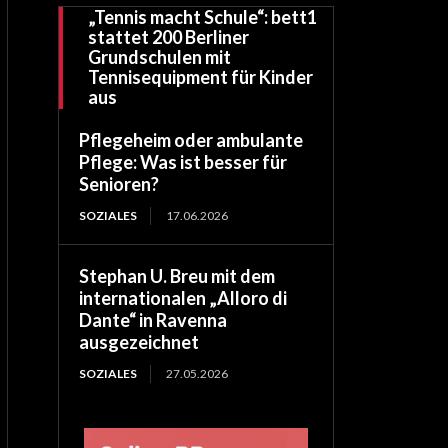
„Tennis macht Schule“: bett1
stattet 200 Berliner
Grundschulen mit
Tennisequipment für Kinder
aus
Pflegeheim oder ambulante
Pflege: Was ist besser für
Senioren?
SOZIALES
17.06.2026
Stephan U. Breu mit dem
internationalen „Alloro di
Dante“ in Ravenna
ausgezeichnet
SOZIALES
27.05.2026