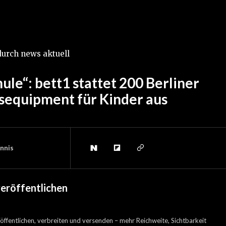
 durch news aktuell
ule“: bett1 stattet 200 Berliner
sequipment für Kinder aus
nnis
veröffentlichen
öffentlichen, verbreiten und versenden – mehr Reichweite, Sichtbarkeit