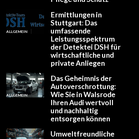
Ermittlungen in
Stuttgart: Das
umfassende
ALLGEMEIN
Leistungsspektrum
der Detektei DSH für
wirtschaftliche und
private Anliegen
Das Geheimnis der
Autoverschrottung:
Wie Sie in Walsrode
ALLGEMEIN
Ihren Audi wertvoll
und nachhaltig
entsorgen können
Umweltfreundliche