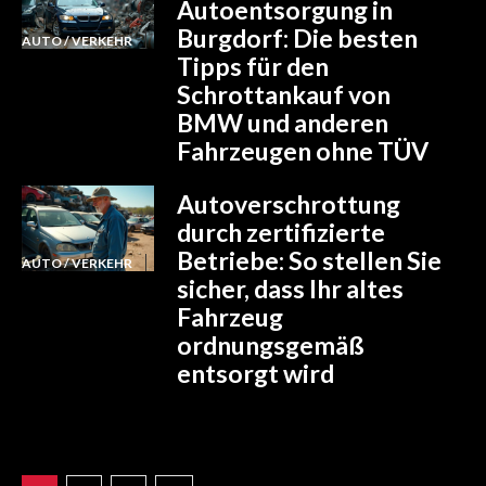
Autoentsorgung in
Burgdorf: Die besten
AUTO / VERKEHR
Tipps für den
Schrottankauf von
BMW und anderen
Fahrzeugen ohne TÜV
Autoverschrottung
durch zertifizierte
Betriebe: So stellen Sie
AUTO / VERKEHR
sicher, dass Ihr altes
Fahrzeug
ordnungsgemäß
entsorgt wird