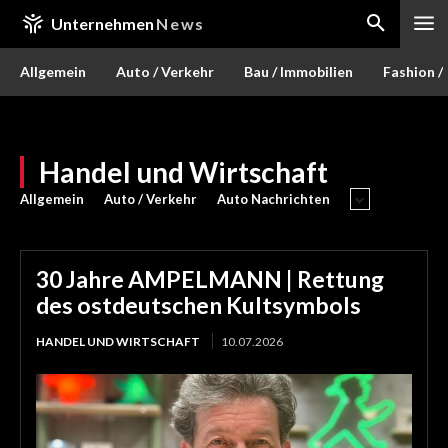
Unternehmen
News
Allgemein
Auto / Verkehr
Bau / Immobilien
Fashion /
Handel und Wirtschaft
Allgemein
Auto / Verkehr
Auto Nachrichten
30 Jahre AMPELMANN | Rettung
des ostdeutschen Kultsymbols
HANDEL UND WIRTSCHAFT
10.07.2026