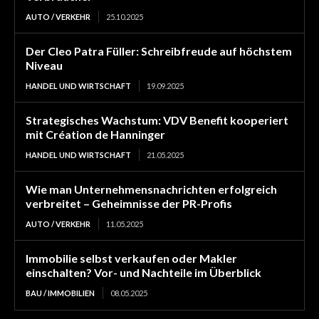
AUTO / VERKEHR
25.10.2025
Der Cleo Patra Füller: Schreibfreude auf höchstem
Niveau
HANDEL UND WIRTSCHAFT
19.09.2025
Strategisches Wachstum: VDV Benefit kooperiert
mit Création de Hanninger
HANDEL UND WIRTSCHAFT
21.05.2025
Wie man Unternehmensnachrichten erfolgreich
verbreitet – Geheimnisse der PR-Profis
AUTO / VERKEHR
11.05.2025
Immobilie selbst verkaufen oder Makler
einschalten? Vor- und Nachteile im Überblick
BAU / IMMOBILIEN
08.05.2025