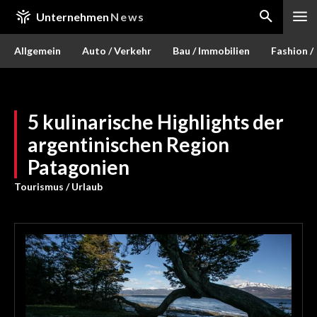
Unternehmen
News
Allgemein
Auto / Verkehr
Bau / Immobilien
Fashion /
5 kulinarische Highlights der
argentinischen Region
Patagonien
Tourismus / Urlaub