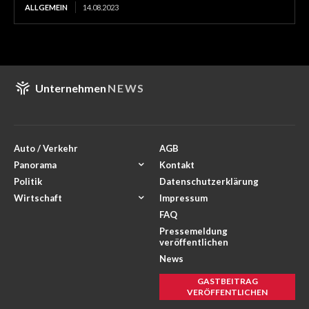
ALLGEMEIN
14.08.2023
Unternehmen
NEWS
Auto / Verkehr
AGB
Panorama
Kontakt
Politik
Datenschutzerklärung
Wirtschaft
Impressum
FAQ
Pressemeldung
veröffentlichen
News
GASTBEITRAG
VERÖFFENTLICHEN