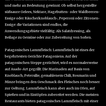
und mehr an Bedeutung gewinnt. Ob selbst hergestellte
süßsaure Gelees, Nektare, Hagebutten- oder Waldbeeren-
Essige oder Räucherknoblauch-, Peperoni oder Zitronen-
Essige: die Variationen sind endlos, die
Anwendungsgebiete vielfältig: Als Salatdressing, als
Beilage zu Gemüse oder zur Zubereitung von Soßen.
Patagonisches Lammfleisch: Lammfleisch ist eines der
begehrtesten Gerichte Patagoniens. Auf der
patagonischen Steppe gezüchtet, wird es normalerweise
auf Asado-Art gegrillt. Die Marinaden auf Basis von
Knoblauch, Petersilie, gemahlenem Chili, Rosmarin und
Minze bringen den Geschmack des Fleisches noch besser
zur Geltung. Lammfleisch kann aber auch im Ofen, auf
Spießen und in Eintöpfen zubereitet werden. Die meisten
Restaurants bieten patagonisches Lammfleisch mit einer