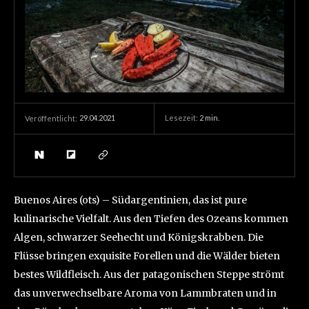
29.04.2021
Lesezeit:
2
min.
Veröffentlicht:
Buenos Aires (ots) – Südargentinien, das ist pure
kulinarische Vielfalt. Aus den Tiefen des Ozeans kommen
Algen, schwarzer Seehecht und Königskrabben. Die
Flüsse bringen exquisite Forellen und die Wälder bieten
bestes Wildfleisch. Aus der patagonischen Steppe strömt
das unverwechselbare Aroma von Lammbraten und in