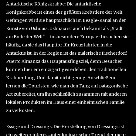
Antarktische Königskrabbe: Die antarktische
Königskrabbe ist eines der größten Krebstiere der Welt.
Gefangen wird sie hauptsächlich im Beagle-Kanal an der
Künste von Ushuaia. Ushuaia ist auch bekannt als „Stadt
am Ende der Welt“ – insbesondere Europäer besuchen sie
häufig, da sie das Haupttor für Kreuzfahrten in die
Antarktis ist. In der Region ist das malerische Fischerdorf
Puerto Almanza das Hauptausflugsziel, denn Besucher
können hier ein einzigartiges erleben: den traditionellen
Krabbenfang. Und damit nicht genug: Anschließend
lernen die Touristen, wie man den Fang auf patagonische
Art zubereitet, um ihn schließlich zusammen mit anderen
lokalen Produkten im Haus einer einheimischen Familie
zu verkosten.
Essige und Dressings: Die Herstellung von Dressings ist
ein weiterer interessanter kulinarischer Trend, der mehr