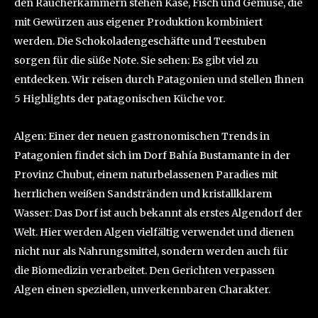
den Räucherkammern stehen Käse, Fisch und Gemüse, die
mit Gewürzen aus eigener Produktion kombiniert
werden. Die Schokoladengeschäfte und Teestuben
sorgen für die süße Note. Sie sehen: Es gibt viel zu
entdecken. Wir reisen durch Patagonien und stellen Ihnen
5 Highlights der patagonischen Küche vor.
Algen: Einer der neuen gastronomischen Trends in
Patagonien findet sich im Dorf Bahía Bustamante in der
Provinz Chubut, einem naturbelassenen Paradies mit
herrlichen weißen Sandstränden und kristallklarem
Wasser: Das Dorf ist auch bekannt als erstes Algendorf der
Welt. Hier werden Algen vielfältig verwendet und dienen
nicht nur als Nahrungsmittel, sondern werden auch für
die Biomedizin verarbeitet. Den Gerichten verpassen
Algen einen speziellen, unverkennbaren Charakter.