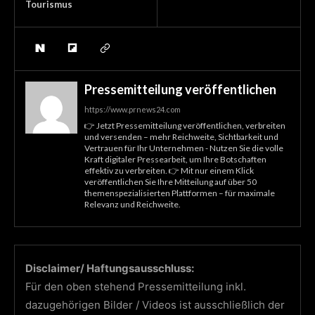
Tourismus
Pressemitteilung veröffentlichen
https://www.prnews24.com
👉 Jetzt Pressemitteilung veröffentlichen, verbreiten
und versenden – mehr Reichweite, Sichtbarkeit und
Vertrauen für Ihr Unternehmen - Nutzen Sie die volle
Kraft digitaler Pressearbeit, um Ihre Botschaften
effektiv zu verbreiten. 👉 Mit nur einem Klick
veröffentlichen Sie Ihre Mitteilung auf über 50
themenspezialisierten Plattformen – für maximale
Relevanz und Reichweite.
Disclaimer/ Haftungsausschluss:
Für den oben stehend Pressemitteilung inkl.
dazugehörigen Bilder / Videos ist ausschließlich der