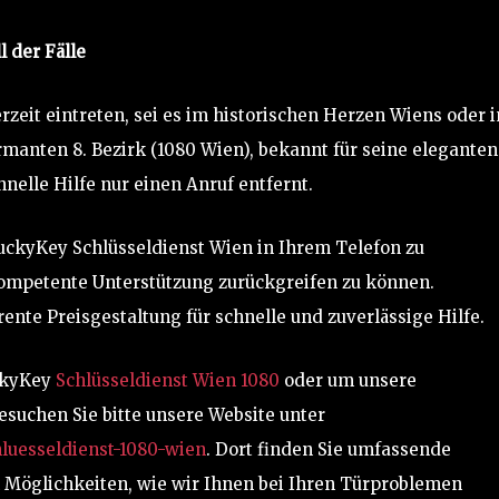
 der Fälle
eit eintreten, sei es im historischen Herzen Wiens oder i
manten 8. Bezirk (1080 Wien), bekannt für seine eleganten
hnelle Hilfe nur einen Anruf entfernt.
uckyKey Schlüsseldienst Wien in Ihrem Telefon zu
 kompetente Unterstützung zurückgreifen zu können.
rente Preisgestaltung für schnelle und zuverlässige Hilfe.
uckyKey
Schlüsseldienst Wien 1080
oder um unsere
suchen Sie bitte unsere Website unter
hluesseldienst-1080-wien
. Dort finden Sie umfassende
 Möglichkeiten, wie wir Ihnen bei Ihren Türproblemen