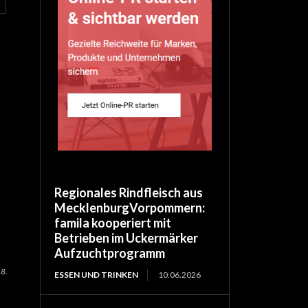
Regionales Rindfleisch aus
MecklenburgVorpommern:
famila kooperiert mit
Betrieben im Uckermärker
Aufzuchtprogramm
 8.
ESSEN UND TRINKEN
10.06.2026