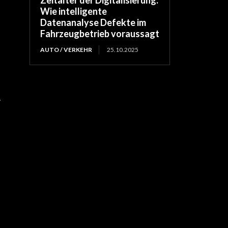
Zeitalter der Digitalisierung:
Wie intelligente
Datenanalyse Defekte im
Fahrzeugbetrieb voraussagt
AUTO / VERKEHR
25.10.2025
.