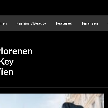
lien
Fashion / Beauty
Featured
Finanzen
rlorenen
yKey
Wien