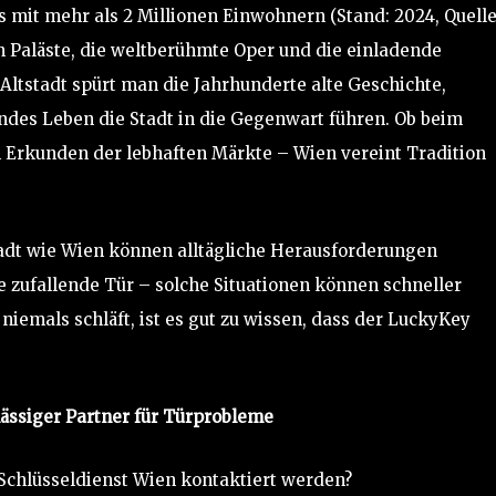
s mit mehr als 2 Millionen Einwohnern (Stand: 2024, Quelle
len Paläste, die weltberühmte Oper und die einladende
Altstadt spürt man die Jahrhunderte alte Geschichte,
des Leben die Stadt in die Gegenwart führen. Ob beim
m Erkunden der lebhaften Märkte – Wien vereint Tradition
tadt wie Wien können alltägliche Herausforderungen
ne zufallende Tür – solche Situationen können schneller
e niemals schläft, ist es gut zu wissen, dass der LuckyKey
lässiger Partner für Türprobleme
Schlüsseldienst Wien kontaktiert werden?