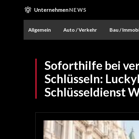
Unternehmen
NEWS
Allgemein
Auto / Verkehr
Bau / Immobi
Soforthilfe bei ve
Schlüsseln: Luck
Schlüsseldienst 