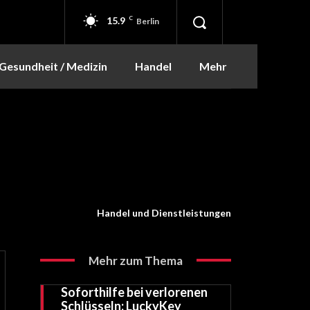
15.9
C
Berlin
Gesundheit / Medizin
Handel
Mehr
Handel und Dienstleistungen
Mehr zum Thema
Soforthilfe bei verlorenen
Schlüsseln: LuckyKey