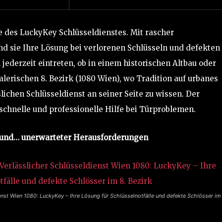
lfe des LuckyKey Schlüsseldienstes. Mit rascher
nd sie Ihre Lösung bei verlorenen Schlüsseln und defekten
jederzeit eintreten, ob in einem historischen Altbau oder
rischen 8. Bezirk (1080 Wien), wo Tradition auf urbanes
sslichen Schlüsseldienst an seiner Seite zu wissen. Der
schnelle und professionelle Hilfe bei Türproblemen.
ur und… unerwarteter Herausforderungen
enst Wien 1080: LuckyKey – Ihre Lösung für Schlüsselnotfälle und defekte Schlösser im