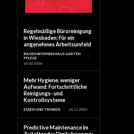
Regelmäßige Büroreinigung
in Wiesbaden: Für ein
angenehmes Arbeitsumfeld
BAUEN WOHNEN HAUS GARTEN
PFLEGE
16.02.2026
Mehr Hygiene, weniger
Aufwand: Fortschrittliche
Reinigungs- und
Kontrollsysteme
ESSEN UND TRINKEN
26.11.2025
Predictive Maintenance im