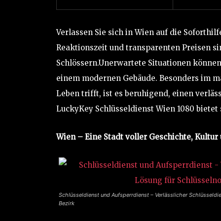
Verlassen Sie sich in Wien auf die Soforthi
Reaktionszeit und transparenten Preisen si
Schlössern.Unerwartete Situationen können 
einem modernen Gebäude. Besonders im male
Leben trifft, ist es beruhigend, einen verlä
LuckyKey Schlüsseldienst Wien 1080 bietet 
Wien – Eine Stadt voller Geschichte, Kult
Schlüsseldienst und Aufsperrdienst – Verlässlicher Schlüsseldi
Bezirk