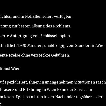
chbar und in Notfällen sofort verfügbar.
ratung zur besten Lösung des Problems.
ierte Anfertigung von Schlüsselkopien.
chnittlich 15-30 Minuten, unabhängig vom Standort in Wien
ente Preise ohne versteckte Gebühren.
dienst Wien
uf spezialisiert, Ihnen in unangenehmen Situationen rasch
 Präsenz und Erfahrung in Wien kann der Service in
em lösen. Egal, ob mitten in der Nacht oder tagsüber – der
a.