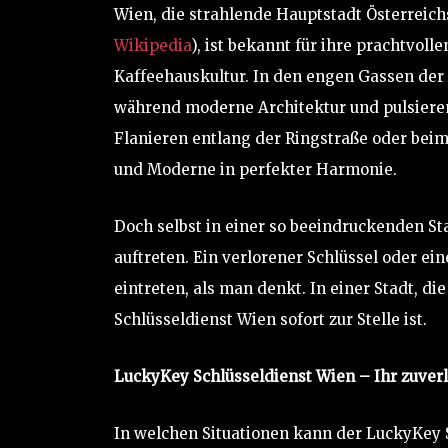
Wien, die strahlende Hauptstadt Österreich
Wikipedia
), ist bekannt für ihre prachtvol
Kaffeehauskultur. In den engen Gassen der 
während moderne Architektur und pulsieren
Flanieren entlang der Ringstraße oder bei
und Moderne in perfekter Harmonie.
Doch selbst in einer so beeindruckenden S
auftreten. Ein verlorener Schlüssel oder ei
eintreten, als man denkt. In einer Stadt, di
Schlüsseldienst Wien sofort zur Stelle ist.
LuckyKey Schlüsseldienst Wien – Ihr zuver
In welchen Situationen kann der LuckyKey 