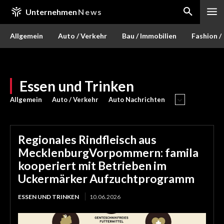
Unternehmen
News
Allgemein
Auto / Verkehr
Bau / Immobilien
Fashion /
Essen und Trinken
Allgemein
Auto / Verkehr
Auto Nachrichten
Regionales Rindfleisch aus
MecklenburgVorpommern: famila
kooperiert mit Betrieben im
Uckermärker Aufzuchtprogramm
ESSEN UND TRINKEN
10.06.2026