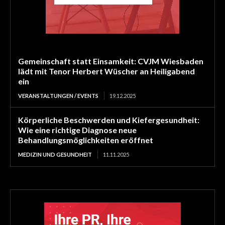
Gemeinschaft statt Einsamkeit: CVJM Wiesbaden
lädt mit Tenor Herbert Wüscher an Heiligabend
ein
VERANSTALTUNGEN / EVENTS
19.12.2025
Körperliche Beschwerden und Kiefergesundheit:
Wie eine richtige Diagnose neue
Behandlungsmöglichkeiten eröffnet
MEDIZIN UND GESUNDHEIT
11.11.2025