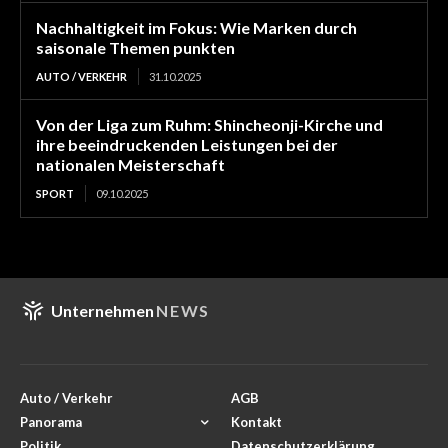
Nachhaltigkeit im Fokus: Wie Marken durch
saisonale Themen punkten
AUTO / VERKEHR
31.10.2025
Von der Liga zum Ruhm: Shincheonji-Kirche und
ihre beeindruckenden Leistungen bei der
nationalen Meisterschaft
SPORT
09.10.2025
Unternehmen
NEWS
Auto / Verkehr
AGB
Panorama
Kontakt
Politik
Datenschutzerklärung