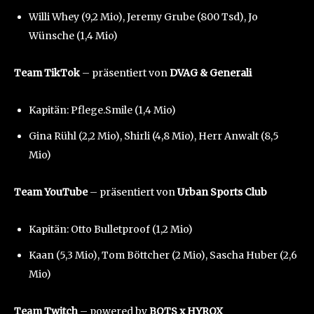
Willi Whey (9,2 Mio), Jeremy Grube (800 Tsd), Jo
Wünsche (1,4 Mio)
Team TikTok
– präsentiert von
DVAG & Generali
Kapitän: Pflege.Smile (1,4 Mio)
Gina Rühl (2,2 Mio), Shirli (4,8 Mio), Herr Anwalt (8,5
Mio)
Team YouTube
– präsentiert von
Urban Sports Club
Kapitän: Otto Bulletproof (1,2 Mio)
Kaan (5,3 Mio), Tom Böttcher (2 Mio), Sascha Huber (2,6
Mio)
Team Twitch
– powered by
BOTS x HYROX