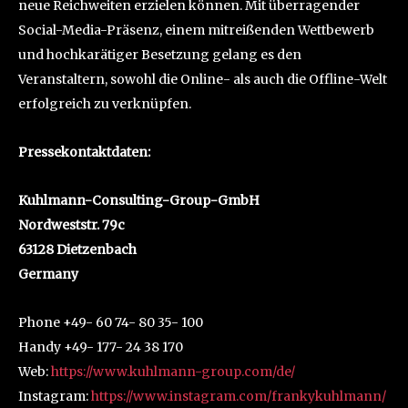
neue Reichweiten erzielen können. Mit überragender
Social-Media-Präsenz, einem mitreißenden Wettbewerb
und hochkarätiger Besetzung gelang es den
Veranstaltern, sowohl die Online- als auch die Offline-Welt
erfolgreich zu verknüpfen.
Pressekontaktdaten:
Kuhlmann-Consulting-Group-GmbH
Nordweststr. 79c
63128 Dietzenbach
Germany
Phone +49- 60 74- 80 35- 100
Handy +49- 177- 24 38 170
Web:
https://www.kuhlmann-group.com/de/
Instagram:
https://www.instagram.com/frankykuhlmann/