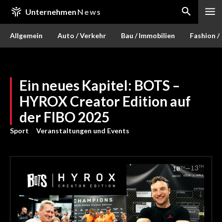
Unternehmen
News
Allgemein
Auto / Verkehr
Bau / Immobilien
Fashion /
Ein neues Kapitel: BOTS –
HYROX Creator Edition auf
der FIBO 2025
Sport
Veranstaltungen und Events