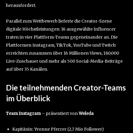
herausfordert.
Parallel zum Wettbewerb lieferte die Creator-Szene
digitale Höchstleistungen: 16 ausgewählte Influencer
traten in vier Plattform-Teams gegeneinander an. Die
Plattformen Instagram, TikTok, YouTube und Twitch
erreichten zusammen über 16 Millionen Views, 180.000
Live-Zuschauer und mehr als 500 Social-Media-Beiträge
auf über 35 Kanälen.
Die teilnehmenden Creator-Teams
im Überblick
Team Instagram
– präsentiert von
Weleda
Kapitänin: Yvonne Pferrer (2,7 Mio Follower)