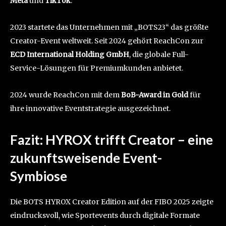
Meta
und
TikTok
.
2023 startete das Unternehmen mit „BOTS23“ das größte
Creator-Event weltweit. Seit 2024 gehört ReachCon zur
ECD International Holding GmbH
, die globale Full-
Service-Lösungen für Premiumkunden anbietet.
2024 wurde ReachCon mit dem
BoB-Award in Gold
für
ihre innovative Eventstrategie ausgezeichnet.
Fazit: HYROX trifft Creator – eine
zukunftsweisende Event-
Symbiose
Die BOTS HYROX Creator Edition auf der FIBO 2025 zeigte
eindrucksvoll, wie Sportevents durch digitale Formate