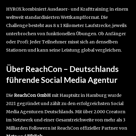
HYROX kombiniert Ausdauer- und Krafttraining in einem
weltweit standardisierten Wettkampfformat. Die
Challenge besteht aus 8 x 1 Kilometer Laufstrecke, jeweils
unterbrochen von funktionellen Übungen. Ob Anfänger
oder Profi: Jeder Teilnehmer misst sich an denselben
Stationen und kann seine Leistung global vergleichen.
Über ReachCon – Deutschlands
führende Social Media Agentur
Die
ReachCon GmbH
mit Hauptsitz in Hamburg wurde
2021 gegründet und zählt zu den erfolgreichsten Social
Media Agenturen Deutschlands. Mit über 2.000 Creatorn
im Netzwerk und einer Gesamtreichweite von mehr als 3
Milliarden Followern ist ReachCon offizieller Partner von