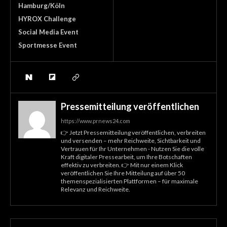
Hamburg/Köln
HYROX Challenge
Social Media Event
Sportmesse Event
Pressemitteilung veröffentlichen
https://www.prnews24.com
👉 Jetzt Pressemitteilung veröffentlichen, verbreiten
und versenden – mehr Reichweite, Sichtbarkeit und
Vertrauen für Ihr Unternehmen - Nutzen Sie die volle
Kraft digitaler Pressearbeit, um Ihre Botschaften
effektiv zu verbreiten. 👉 Mit nur einem Klick
veröffentlichen Sie Ihre Mitteilung auf über 50
themenspezialisierten Plattformen – für maximale
Relevanz und Reichweite.