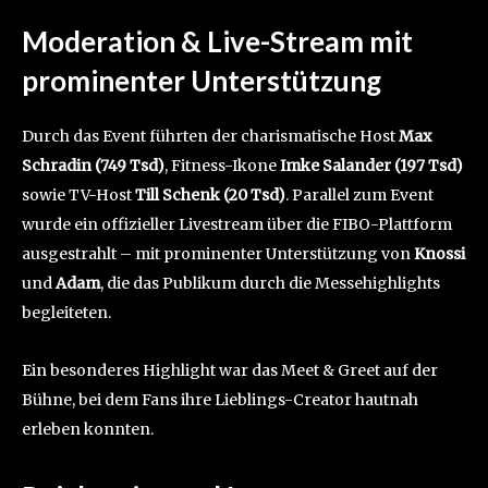
Moderation & Live-Stream mit
prominenter Unterstützung
Durch das Event führten der charismatische Host
Max
Schradin (749 Tsd)
, Fitness-Ikone
Imke Salander (197 Tsd)
sowie TV-Host
Till Schenk (20 Tsd)
. Parallel zum Event
wurde ein offizieller Livestream über die FIBO-Plattform
ausgestrahlt – mit prominenter Unterstützung von
Knossi
und
Adam
, die das Publikum durch die Messehighlights
begleiteten.
Ein besonderes Highlight war das Meet & Greet auf der
Bühne, bei dem Fans ihre Lieblings-Creator hautnah
erleben konnten.