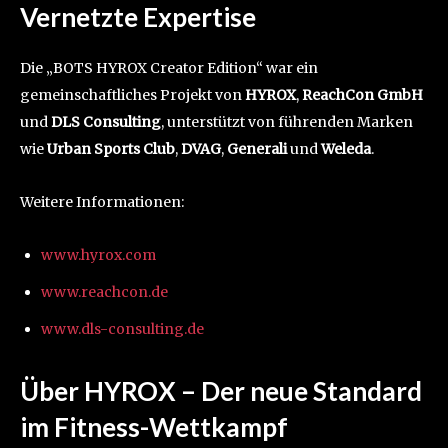
Vernetzte Expertise
Die „BOTS HYROX Creator Edition“ war ein
gemeinschaftliches Projekt von
HYROX
,
ReachCon GmbH
und
DLS Consulting
, unterstützt von führenden Marken
wie
Urban Sports Club
,
DVAG
,
Generali
und
Weleda
.
Weitere Informationen:
www.hyrox.com
www.reachcon.de
www.dls-consulting.de
Über HYROX – Der neue Standard
im Fitness-Wettkampf