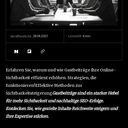
28.04.2025
Lesezeit:
4
min.
Veröffentlicht:
Erfahren Sie, warum und wie Gastbeiträge Ihre Online-
Sichtbarkeit effizient erhöhen. Strategien, die
funktionieren!Effektive Methoden zur
Sichtbarkeitsteigerung
Gastbeiträge sind ein starker Hebel
für mehr Sichtbarkeit und nachhaltige SEO-Erfolge.
Entdecken Sie, wie gezielte Inhalte Reichweite steigern und
Ihre Expertise stärken.