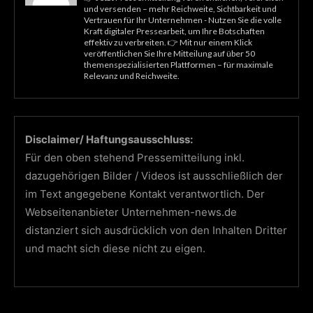
und versenden – mehr Reichweite, Sichtbarkeit und
Vertrauen für Ihr Unternehmen - Nutzen Sie die volle
Kraft digitaler Pressearbeit, um Ihre Botschaften
effektiv zu verbreiten. 👉 Mit nur einem Klick
veröffentlichen Sie Ihre Mitteilung auf über 50
themenspezialisierten Plattformen – für maximale
Relevanz und Reichweite.
Disclaimer/ Haftungsausschluss:
Für den oben stehend Pressemitteilung inkl.
dazugehörigen Bilder / Videos ist ausschließlich der
im Text angegebene Kontakt verantwortlich. Der
Webseitenanbieter Unternehmen-news.de
distanziert sich ausdrücklich von den Inhalten Dritter
und macht sich diese nicht zu eigen.