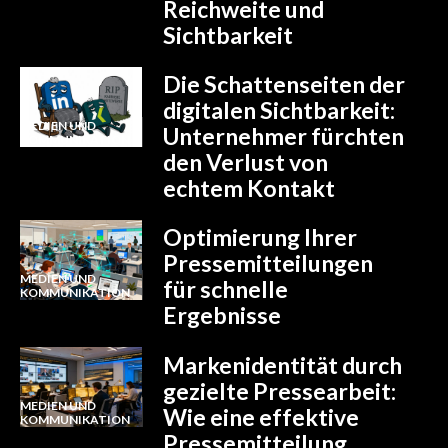
Reichweite und
Sichtbarkeit
Die Schattenseiten der
digitalen Sichtbarkeit:
MEDIEN UND
Unternehmer fürchten
KOMMUNIKATION
den Verlust von
echtem Kontakt
Optimierung Ihrer
Pressemitteilungen
MEDIEN UND
für schnelle
KOMMUNIKATION
Ergebnisse
Markenidentität durch
gezielte Pressearbeit:
MEDIEN UND
Wie eine effektive
KOMMUNIKATION
Pressemitteilung