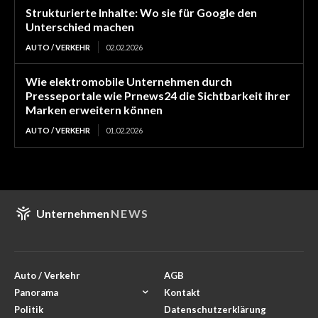
Strukturierte Inhalte: Wo sie für Google den
Unterschied machen
AUTO / VERKEHR
02.02.2026
Wie elektromobile Unternehmen durch
Presseportale wie Prnews24 die Sichtbarkeit ihrer
Marken erweitern können
AUTO / VERKEHR
01.02.2026
Unternehmen
NEWS
Auto / Verkehr
AGB
Panorama
Kontakt
Politik
Datenschutzerklärung