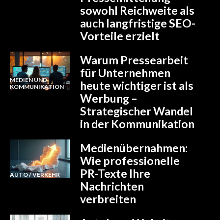
sowohl Reichweite als
auch langfristige SEO-
Vorteile erzielt
Warum Pressearbeit
für Unternehmen
MEDIEN UND
heute wichtiger ist als
KOMMUNIKATION
Werbung –
Strategischer Wandel
in der Kommunikation
Medienübernahmen:
Wie professionelle
PR-Texte Ihre
AUTO / VERKEHR
Nachrichten
verbreiten