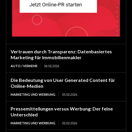
Vertrauen durch Transparenz: Datenbasiertes
Marketing für Immobilienmakler
AUTO / VERKEHR
06.02.2026
Die Bedeutung von User Generated Content für
Online-Medien
MARKETING UND WERBUNG
05.02.2026
Pressemitteilungen versus Werbung: Der feine
Unterschied
MARKETING UND WERBUNG
02.02.2026