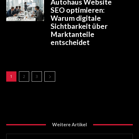
Autohaus Website
SEO optimieren:
Warum digitale
AUTO VERKEHR
Sichtbarkeit über
Marktanteile
entscheidet
1
2
3
Weitere Artikel