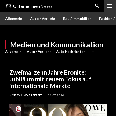
Unternehmen
News
Allgemein
Auto / Verkehr
Bau / Immobilien
Fashion /
Medien und Kommunikation
Allgemein
Auto / Verkehr
Auto Nachrichten
Zweimal zehn Jahre Eronite:
Jubiläum mit neuem Fokus auf
internationale Märkte
HOBBY UND FREIZEIT
21.07.2026