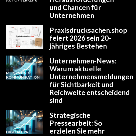
AUTO / VERKEHR
und Chancen für
Unternehmen
Praxisdrucksachen.shop
feiert 2026 sein 20-
MEDIEN UND
jähriges Bestehen
KOMMUNIKATION
Unternehmen-News:
Warum aktuelle
MEDIEN UND
Unternehmensmeldungen
KOMMUNIKATION
für Sichtbarkeit und
Reichweite entscheidend
sind
Strategische
Pressearbeit: So
erzielen Sie mehr
DIGITALE PR