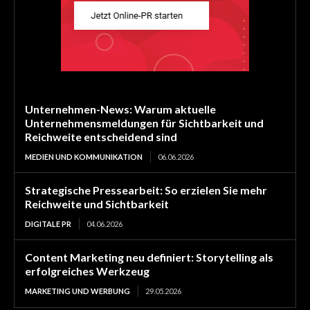
Unternehmen-News: Warum aktuelle
Unternehmensmeldungen für Sichtbarkeit und
Reichweite entscheidend sind
MEDIEN UND KOMMUNIKATION
06.06.2026
Strategische Pressearbeit: So erzielen Sie mehr
Reichweite und Sichtbarkeit
DIGITALE PR
04.06.2026
Content Marketing neu definiert: Storytelling als
erfolgreiches Werkzeug
MARKETING UND WERBUNG
29.05.2026