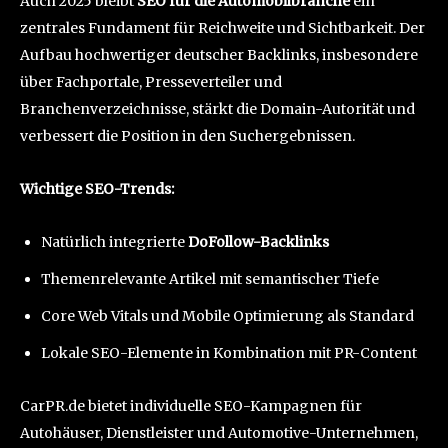
Auch 2025 bleibt
SEO für die Automobilbranche
ein
zentrales Fundament für Reichweite und Sichtbarkeit. Der
Aufbau hochwertiger deutscher Backlinks, insbesondere
über Fachportale, Presseverteiler und
Branchenverzeichnisse, stärkt die Domain-Autorität und
verbessert die Position in den Suchergebnissen.
Wichtige SEO-Trends:
Natürlich integrierte
DoFollow-Backlinks
Themenrelevante Artikel mit semantischer Tiefe
Core Web Vitals und Mobile Optimierung als Standard
Lokale SEO-Elemente in Kombination mit PR-Content
CarPR.de bietet individuelle SEO-Kampagnen für
Autohäuser, Dienstleister und Automotive-Unternehmen,