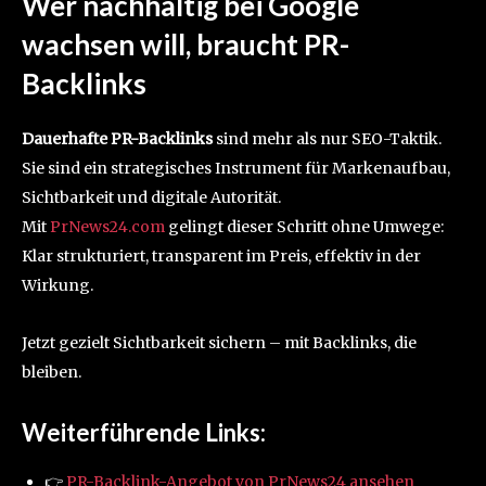
Wer nachhaltig bei Google
wachsen will, braucht PR-
Backlinks
Dauerhafte PR-Backlinks
sind mehr als nur SEO-Taktik.
Sie sind ein strategisches Instrument für Markenaufbau,
Sichtbarkeit und digitale Autorität.
Mit
PrNews24.com
gelingt dieser Schritt ohne Umwege:
Klar strukturiert, transparent im Preis, effektiv in der
Wirkung.
Jetzt gezielt Sichtbarkeit sichern – mit Backlinks, die
bleiben.
Weiterführende Links:
👉
PR-Backlink-Angebot von PrNews24 ansehen