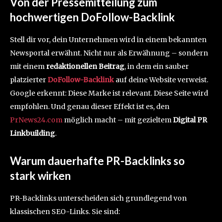
Von der Pressemitteilung zum
hochwertigen DoFollow-Backlink
Stell dir vor, dein Unternehmen wird in einem bekannten
Newsportal erwähnt. Nicht nur als Erwähnung – sondern
mit einem
redaktionellen Beitrag
, in dem ein sauber
platzierter
DoFollow-Backlink
auf deine Website verweist.
Google erkennt: Diese Marke ist relevant. Diese Seite wird
empfohlen. Und genau dieser Effekt ist es, den
PrNews24.com
möglich macht – mit gezieltem
Digital PR
Linkbuilding
.
Warum dauerhafte PR-Backlinks so
stark wirken
PR-Backlinks unterscheiden sich grundlegend von
klassischen SEO-Links. Sie sind: