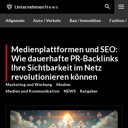
Unternehmen
News
Allgemein
Auto / Verkehr
Bau / Immobilien
Fashion /
Medienplattformen und SEO:
Wie dauerhafte PR-Backlinks
Ihre Sichtbarkeit im Netz
revolutionieren können
Marketing und Werbung
Medien
Medien und Kommunikation
NEWS
Ratgeber