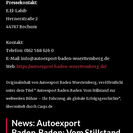
Pressekontakt:
E.El-Lahib
Hernerstraße 2
44787 Bochum
Kontakt:
Telefon: 0162 588 626 0
E-Mail: info@autoexport-baden-wuerttemberg.de
Web:
https://autoexport-baden-wuerttemberg.de/
Originalinhalt von Autoexport Baden Wuertemberg, veröffentlicht
unter dem Titel “ Autoexport Baden‑Baden: Vom Stillstand zur
weltweiten Bühne – Ihr Fahrzeug als globale Erfolgsgeschichte“,
übermittelt durch Carpr.de
News:
Autoexport
Baden‑Baden: Vom Stillstand