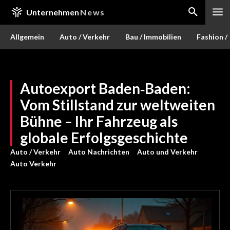
Unternehmen
News
Allgemein
Auto / Verkehr
Bau / Immobilien
Fashion /
Autoexport Baden‑Baden:
Vom Stillstand zur weltweiten
Bühne – Ihr Fahrzeug als
globale Erfolgsgeschichte
Auto / Verkehr
Auto Nachrichten
Auto und Verkehr
Auto Verkehr