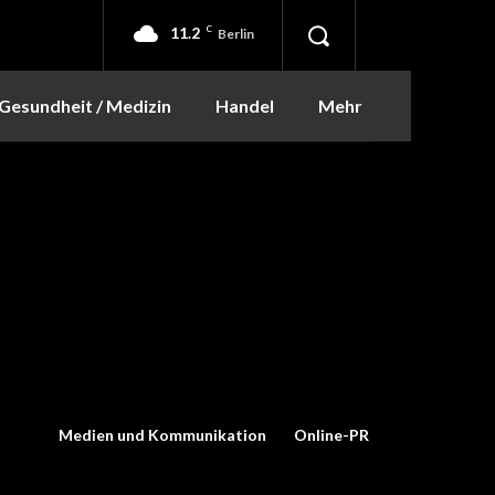
11.2
C
Berlin
Gesundheit / Medizin
Handel
Mehr
Medien und Kommunikation
Online-PR