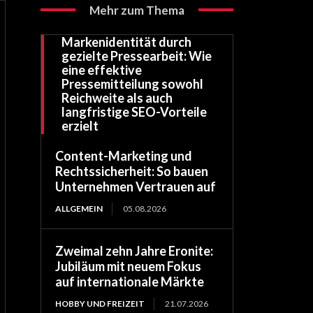
Mehr zum Thema
Markenidentität durch
gezielte Pressearbeit: Wie
eine effektive
Pressemitteilung sowohl
Reichweite als auch
langfristige SEO-Vorteile
erzielt
Content-Marketing und
Rechtssicherheit: So bauen
Unternehmen Vertrauen auf
ALLGEMEIN
05.08.2026
Zweimal zehn Jahre Eronite:
Jubiläum mit neuem Fokus
auf internationale Märkte
HOBBY UND FREIZEIT
21.07.2026