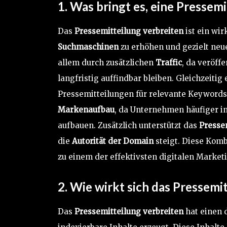
1. Was bringt es, eine
Pressemi
Das
Pressemitteilung verbreiten
ist ein wi
Suchmaschinen
zu erhöhen und gezielt neu
allem durch zusätzlichen
Traffic
, da veröff
langfristig auffindbar bleiben. Gleichzeitig
Pressemitteilungen für relevante Keywords r
Markenaufbau
, da Unternehmen häufiger i
aufbauen. Zusätzlich unterstützt das
Presse
die
Autorität der Domain
steigt. Diese Kom
zu einem der effektivsten digitalen Market
2. Wie wirkt sich das
Pressemit
Das
Pressemitteilung verbreiten
hat einen 