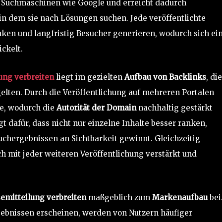
 in Suchmaschinen wie Google und erreicht dadurch
n dem sie nach Lösungen suchen. Jede veröffentlichte
ken und langfristig Besucher generieren, wodurch sich ei
ckelt.
ung verbreiten
liegt im gezielten
Aufbau von Backlinks
, die
gelten. Durch die Veröffentlichung auf mehreren Portalen
e, wodurch die
Autorität der Domain
nachhaltig gestärkt
t dafür, dass nicht nur einzelne Inhalte besser ranken,
chergebnissen an Sichtbarkeit gewinnt. Gleichzeitig
ich mit jeder weiteren Veröffentlichung verstärkt und
emitteilung verbreiten
maßgeblich zum
Markenaufbau
bei
gebnissen erscheinen, werden von Nutzern häufiger