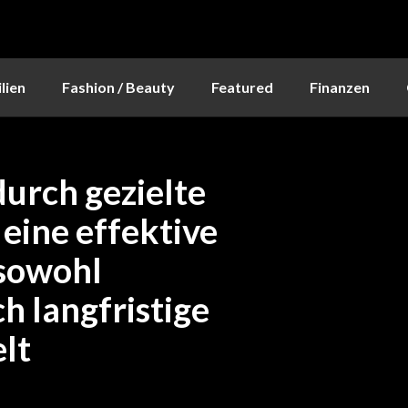
lien
Fashion / Beauty
Featured
Finanzen
urch gezielte
 eine effektive
 sowohl
h langfristige
elt