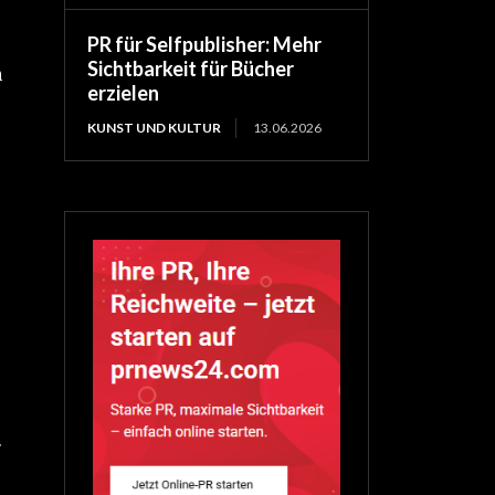
PR für Selfpublisher: Mehr
Sichtbarkeit für Bücher
n
erzielen
KUNST UND KULTUR
13.06.2026
.