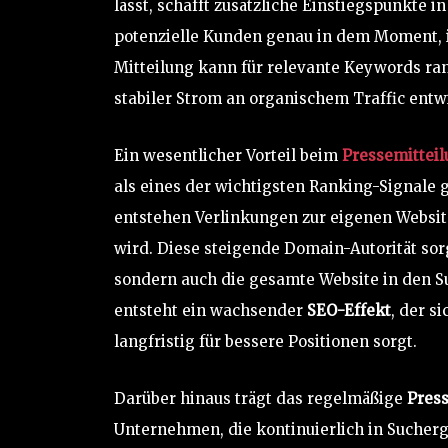
lässt, schafft zusätzliche Einstiegspunkte
potenzielle Kunden genau in dem Moment, i
Mitteilung kann für relevante Keywords ran
stabiler Strom an organischem Traffic entwi
Ein wesentlicher Vorteil beim
Pressemitteil
als eines der wichtigsten Ranking-Signale 
entstehen Verlinkungen zur eigenen Websit
wird. Diese steigende Domain-Autorität sorg
sondern auch die gesamte Website in den Su
entsteht ein wachsender
SEO-Effekt
, der s
langfristig für bessere Positionen sorgt.
Darüber hinaus trägt das regelmäßige
Press
Unternehmen, die kontinuierlich in Sucher