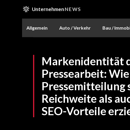
Unternehmen
NEWS
Allgemein
Auto / Verkehr
Bau / Immobi
Markenidentität d
Pressearbeit: Wie
Pressemitteilung
Reichweite als auc
SEO-Vorteile erzi