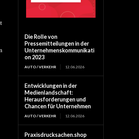
t
Die Rolle von
Pressemitteilungen in der
Unternehmenskommunikati
n
on 2023
AUTO / VERKEHR
12.06.2026
Entwicklungen in der
Medienlandschaft:
Herausforderungen und
Chancen für Unternehmen
e
AUTO / VERKEHR
12.06.2026
Praxisdrucksachen.shop