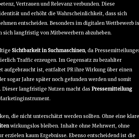
enz, Vertrauen und Relevanz verbunden. Diese
entität und erhöht die Wahrscheinlichkeit, dass sich
nehmen entscheiden. Besonders im digitalen Wettbewerb is
 sich langfristig von Mitbewerbern abzuheben.
altige
Sichtbarkeit in Suchmaschinen
, da Pressemitteilunge
ierlich Traffic erzeugen. Im Gegensatz zu bezahlter
t aufgebraucht ist, entfaltet PR ihre Wirkung über einen
er sogar Jahre später noch gefunden werden und somit
. Dieser langfristige Nutzen macht das
Pressemitteilung
Marketinginstrument.
en, die nicht unterschätzt werden sollten. Ohne eine klar
iten
wirkungslos bleiben. Inhalte ohne Mehrwert, ohne
r erzielen kaum Ergebnisse. Ebenso entscheidend ist die