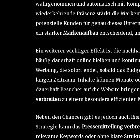
wahrgenommen und automatisch mit Kompet
wiederkehrende Präsenz stärkt die Markenid
potenzielle Kunden für genau dieses Unter
ein starker
Markenaufbau
entscheidend, um
Ein weiterer wichtiger Effekt ist die nachh
häufig dauerhaft online bleiben und kontinu
Werbung, die sofort endet, sobald das Budge
langen Zeitraum. Inhalte können Monate od
dauerhaft Besucher auf die Website bringen
verbreiten
zu einem besonders effizienten 
Neben den Chancen gibt es jedoch auch Risik
Strategie kann das
Pressemitteilung verbre
relevante Keywords oder ohne klare Struktu