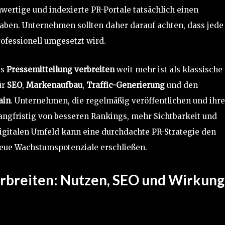
wertige und indexierte PR-Portale tatsächlich einen
haben. Unternehmen sollten daher darauf achten, dass jede
rofessionell umgesetzt wird.
as
Pressemitteilung verbreiten
weit mehr ist als klassische
ür
SEO
,
Markenaufbau
,
Traffic-Generierung
und den
ain
. Unternehmen, die regelmäßig veröffentlichen und ihre
 langfristig von besseren Rankings, mehr Sichtbarkeit und
digitalen Umfeld kann eine durchdachte PR-Strategie den
eue Wachstumspotenziale erschließen.
erbreiten: Nutzen, SEO und Wirkung