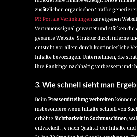
indexierbare Inhalte erzeugt. Diese Inhalt
zusätzlichen organischen Traffic generiere
PR-Portale Verlinkungen
zur eigenen Websi
Vertrauenssignal gewertet und stärken die
gesamte Website-Struktur durch interne un
entsteht vor allem durch kontinuierliche 
Inhalte bevorzugen. Unternehmen, die stra
ihre Rankings nachhaltig verbessern und i
3. Wie schnell sieht man Erge
Beim
Pressemitteilung verbreiten
können er
insbesondere wenn Inhalte schnell von Such
erhöhte
Sichtbarkeit in Suchmaschinen
, wä
entwickelt. Je nach Qualität der Inhalte un