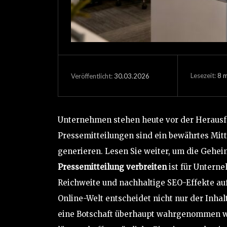
Lesezeit:
8
m
30.03.2026
Veröffentlicht:
Unternehmen stehen heute vor der Herausfo
Pressemitteilungen sind ein bewährtes Mitt
generieren. Lesen Sie weiter, um die Gehei
Pressemitteilung verbreiten
ist für Unterne
Reichweite und nachhaltige SEO-Effekte a
Online-Welt entscheidet nicht nur der Inhalt
eine Botschaft überhaupt wahrgenommen w