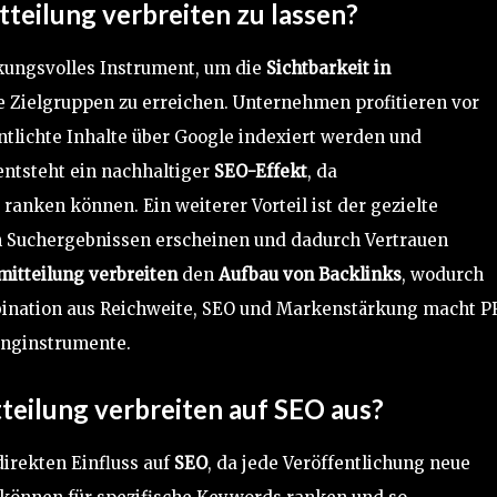
tteilung verbreiten
zu lassen?
rkungsvolles Instrument, um die
Sichtbarkeit in
e Zielgruppen zu erreichen. Unternehmen profitieren vor
entlichte Inhalte über Google indexiert werden und
 entsteht ein nachhaltiger
SEO-Effekt
, da
anken können. Ein weiterer Vorteil ist der gezielte
n Suchergebnissen erscheinen und dadurch Vertrauen
mitteilung verbreiten
den
Aufbau von Backlinks
, wodurch
bination aus Reichweite, SEO und Markenstärkung macht P
inginstrumente.
teilung verbreiten
auf SEO aus?
direkten Einfluss auf
SEO
, da jede Veröffentlichung neue