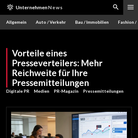
Unternehmen
News
Allgemein
Auto / Verkehr
Bau / Immobilien
Fashion /
Vorteile eines
Presseverteilers: Mehr
Reichweite für Ihre
Pressemitteilungen
Digitale PR
Medien
PR-Magazin
Pressemitteilungen