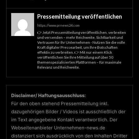
Pressemitteilung veröffentlichen
https://www.prnews24.com
👉 Jetzt Pressemitteilung veröffentlichen, verbreiten
und versenden – mehr Reichweite, Sichtbarkeit und
Vertrauen für Ihr Unternehmen - Nutzen Sie die volle
Kraft digitaler Pressearbeit, um Ihre Botschaften
effektiv zu verbreiten. 👉 Mit nur einem Klick
veröffentlichen Sie Ihre Mitteilung auf über 50
themenspezialisierten Plattformen – für maximale
Relevanz und Reichweite.
Disclaimer/ Haftungsausschluss:
Für den oben stehend Pressemitteilung inkl.
dazugehörigen Bilder / Videos ist ausschließlich der
im Text angegebene Kontakt verantwortlich. Der
Webseitenanbieter Unternehmen-news.de
distanziert sich ausdrücklich von den Inhalten Dritter