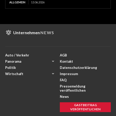
ALLGEMEIN
13.06.2026
Unternehmen
NEWS
Auto / Verkehr
AGB
Panorama
Kontakt
Politik
Datenschutzerklärung
Wirtschaft
Impressum
FAQ
Pressemeldung
veröffentlichen
News
GASTBEITRAG
VERÖFFENTLICHEN