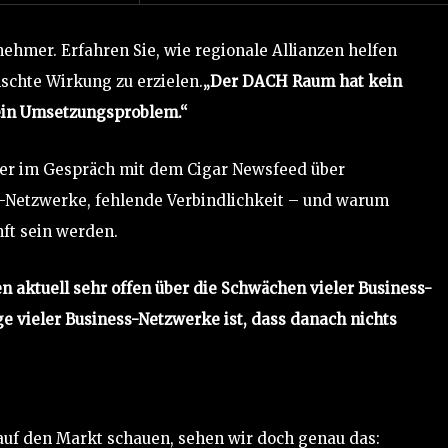
rnehmer. Erfahren Sie, wie regionale Allianzen helfen
chte Wirkung zu erzielen.
„Der DACH Raum hat kein
in Umsetzungsproblem.“
ler im Gespräch mit dem Cigar Newsfeed über
r-Netzwerke, fehlende Verbindlichkeit – und warum
ft sein werden.
n aktuell sehr offen über die Schwächen vieler Business-
ge vieler Business-Netzwerke ist, dass danach nichts
 auf den Markt schauen, sehen wir doch genau das: