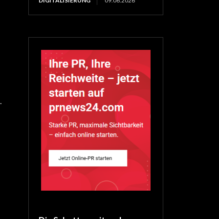
DIGITALISIERUNG
09.06.2026
.