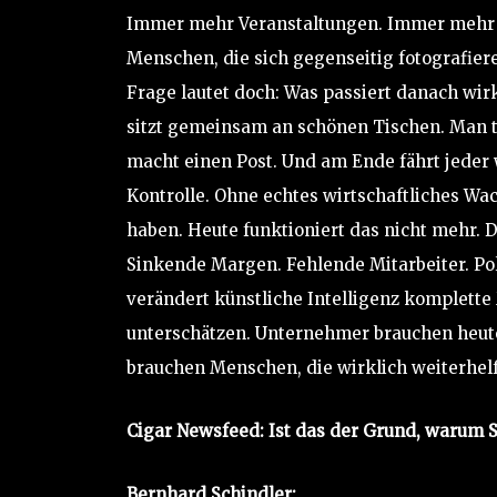
Immer mehr Veranstaltungen. Immer mehr
Menschen, die sich gegenseitig fotografier
Frage lautet doch: Was passiert danach wirk
sitzt gemeinsam an schönen Tischen. Man ta
macht einen Post. Und am Ende fährt jeder
Kontrolle. Ohne echtes wirtschaftliches Wa
haben. Heute funktioniert das nicht mehr. 
Sinkende Margen. Fehlende Mitarbeiter. Pol
verändert künstliche Intelligenz komplette
unterschätzen. Unternehmer brauchen heute
brauchen Menschen, die wirklich weiterhel
Cigar Newsfeed: Ist das der Grund, warum S
Bernhard Schindler: