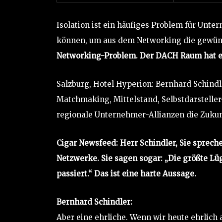
Isolation ist ein häufiges Problem für Unte
können, um aus dem Networking die gewüns
Networking-Problem. Der DACH Raum hat e
Salzburg, Hotel Hyperion: Bernhard Schind
Matchmaking, Mittelstand, Selbstdarstelle
regionale Unternehmer-Allianzen die Zukun
Cigar Newsfeed: Herr Schindler, Sie spreche
Netzwerke. Sie sagen sogar: „Die größte Lü
passiert.“ Das ist eine harte Aussage.
Bernhard Schindler:
Aber eine ehrliche. Wenn wir heute ehrlich