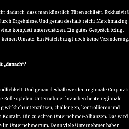
cht dadurch, dass man künstlich Türen schließt. Exklusivitä
 Durch Ergebnisse. Und genau deshalb reicht Matchmaking
n viele komplett unterschätzen. Ein gutes Gespräch bringt
h keinen Umsatz. Ein Match bringt noch keine Veränderung
it „danach“?
indlichkeit. Und genau deshalb werden regionale Corporat
ige Rolle spielen. Unternehmer brauchen heute regionale
g wirklich unterstützen, challengen, kontrollieren und
Kontakt. Hin zu echten Unternehmer-Allianzen. Das wird
ufe im Unternehmertum. Denn viele Unternehmer haben