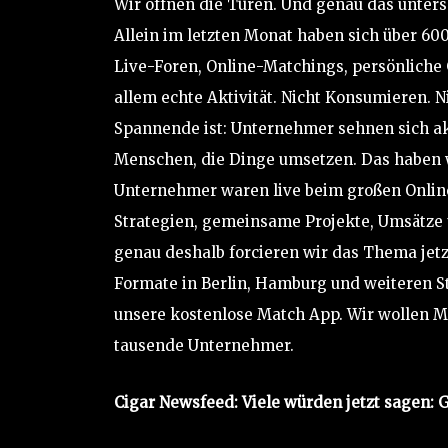
Wir öffnen die Türen. Und genau das unter
Allein im letzten Monat haben sich über 
Live-Foren, Online-Matchings, persönliche
allem echte Aktivität. Nicht Konsumieren. 
Spannende ist: Unternehmer sehnen sich ak
Menschen, die Dinge umsetzen. Das haben w
Unternehmer waren live beim großen Onlin
Strategien, gemeinsame Projekte, Umsätze
genau deshalb forcieren wir das Thema jet
Formate in Berlin, Hamburg und weiteren 
unsere kostenlose Match App. Wir wollen Ma
tausende Unternehmer.
Cigar Newsfeed: Viele würden jetzt sagen: G