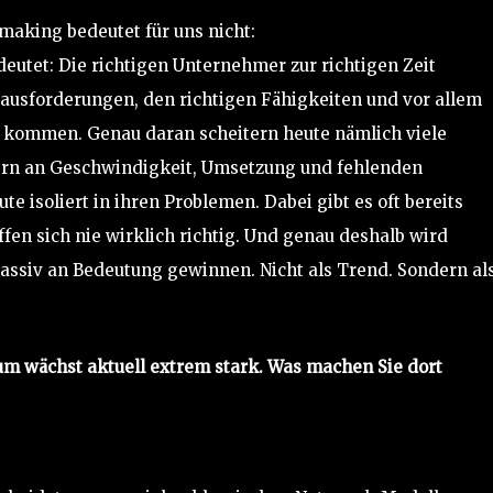
aking bedeutet für uns nicht:
utet: Die richtigen Unternehmer zur richtigen Zeit
usforderungen, den richtigen Fähigkeiten und vor allem
u kommen. Genau daran scheitern heute nämlich viele
rn an Geschwindigkeit, Umsetzung und fehlenden
e isoliert in ihren Problemen. Dabei gibt es oft bereits
en sich nie wirklich richtig. Und genau deshalb wird
siv an Bedeutung gewinnen. Nicht als Trend. Sondern al
 wächst aktuell extrem stark. Was machen Sie dort