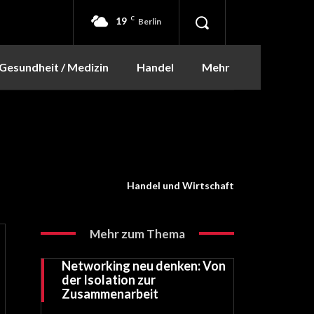
19
C
Berlin
Gesundheit / Medizin
Handel
Mehr
Handel und Wirtschaft
Mehr zum Thema
Networking neu denken: Von
der Isolation zur
Zusammenarbeit