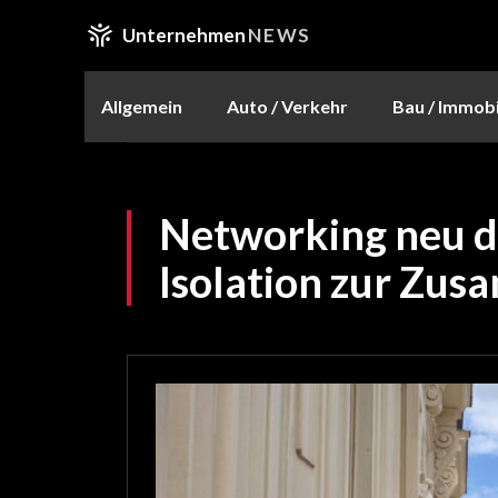
Unternehmen
NEWS
Allgemein
Auto / Verkehr
Bau / Immobi
Networking neu d
Isolation zur Zu