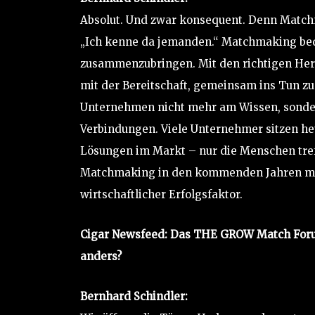
Absolut. Und zwar konsequent. Denn Matchm
„Ich kenne da jemanden.“ Matchmaking bede
zusammenzubringen. Mit den richtigen Hera
mit der Bereitschaft, gemeinsam ins Tun z
Unternehmen nicht mehr am Wissen, sonde
Verbindungen. Viele Unternehmer sitzen heut
Lösungen im Markt – nur die Menschen treff
Matchmaking in den kommenden Jahren mas
wirtschaftlicher Erfolgsfaktor.
Cigar Newsfeed: Das THE GROW Match Forum
anders?
Bernhard Schindler: