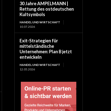
30 Jahre AMPELMANN |
Rettung des ostdeutschen
Kultsymbols
HANDEL UND WIRTSCHAFT
10.07.2026
Exit-Strategien für
mittelständische
Unternehmen: Plan B jetzt
entwickeln
HANDEL UND WIRTSCHAFT
12.05.2026