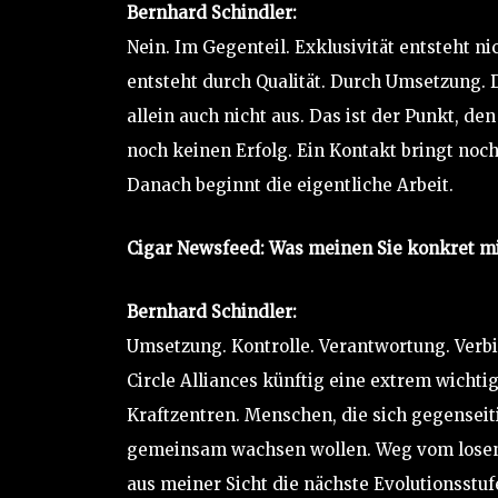
Bernhard Schindler:
Nein. Im Gegenteil. Exklusivität entsteht ni
entsteht durch Qualität. Durch Umsetzung.
allein auch nicht aus. Das ist der Punkt, de
noch keinen Erfolg. Ein Kontakt bringt noc
Danach beginnt die eigentliche Arbeit.
Cigar Newsfeed: Was meinen Sie konkret m
Bernhard Schindler:
Umsetzung. Kontrolle. Verantwortung. Verb
Circle Alliances künftig eine extrem wicht
Kraftzentren. Menschen, die sich gegenseiti
gemeinsam wachsen wollen. Weg vom losen 
aus meiner Sicht die nächste Evolutionsst