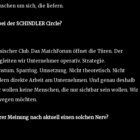
schen um sich, die liefern.
bei der SCHINDLER Circle?
sischer Club. Das MatchForum öffnet die Türen. Der
egleiten wir Unternehmer operativ. Strategie.
stum. Sparring. Umsetzung. Nicht theoretisch. Nicht
ndern direkte Arbeit am Unternehmen. Und genau deshalb
ir wollen keine Menschen, die nur sichtbar sein wollen. Wir
ewegen möchten.
rer Meinung nach aktuell einen solchen Nerv?