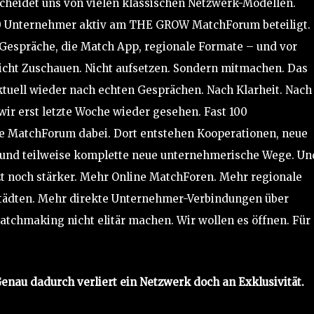
scheidet uns von vielen klassischen Netzwerk-Modellen.
600 Unternehmer aktiv am THE GROW MatchForum beteiligt.
 Gespräche, die Match App, regionale Formate – und vor
Nicht Zuschauen. Nicht aufsetzen. Sondern mitmachen. Das
tuell wieder nach echten Gesprächen. Nach Klarheit. Nach
ir erst letzte Woche wieder gesehen. Fast 100
e MatchForum dabei. Dort entstehen Kooperationen, neue
 und teilweise komplette neue unternehmerische Wege. Un
zt noch stärker. Mehr Online MatchForen. Mehr regionale
Städten. Mehr direkte Unternehmer-Verbindungen über
tchmaking nicht elitär machen. Wir wollen es öffnen. Für
enau dadurch verliert ein Netzwerk doch an Exklusivität.