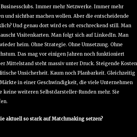
 Businessclubs. Immer mehr Netzwerke. Immer mehr
en und sichtbar machen wollen. Aber die entscheidende
lich? Und genau dort wird es oft erschreckend still. Man
uscht Visitenkarten. Man folgt sich auf LinkedIn. Man
 wieder heim. Ohne Strategie. Ohne Umsetzung. Ohne
chstum. Das mag vor einigen Jahren noch funktioniert
Der Mittelstand steht massiv unter Druck. Steigende Kosten
itische Unsicherheit. Kaum noch Planbarkeit. Gleichzeitig
 Märkte in einer Geschwindigkeit, die viele Unternehmen
 keine weiteren Selbstdarsteller-Runden mehr. Sie
fen.
ie aktuell so stark auf Matchmaking setzen?