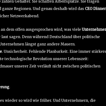
e zahlen Gehälter. Sie schaffen Arbeitsplätze. Sie tragen
nd ganze Regionen. Und genau deshalb wird das
CEO Dinner
icher Netzwerkabend.
, an dem offen ausgesprochen wird, was viele
Unternehme
r laut sagen. Denn während Deutschland über politische
n Unternehmen längst ganz andere Mauern.
e
. Unsicherheit. Fehlende Planbarkeit. Eine immer stärker
ßte technologische Revolution unserer Lebenszeit:
ndmauer unserer Zeit verläuft nicht zwischen politischen
erung
.
es wieder so wird wie früher. Und Unternehmern, die