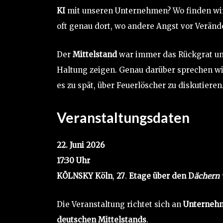
KI
mit unseren Unternehmen? Wo finden wi
oft genau dort, wo andere Angst vor Verän
Der
Mittelstand
war immer das Rückgrat un
Haltung zeigen. Genau darüber sprechen wir
es zu spät, über Feuerlöscher zu diskutiere
Veranstaltungsdaten
22. Juni 2026
17:30 Uhr
KÖLNSKY Köln
,
27
.
Etage über den D
ächern 
Die Veranstaltung richtet sich an
Unterneh
deutschen Mittelstands
.