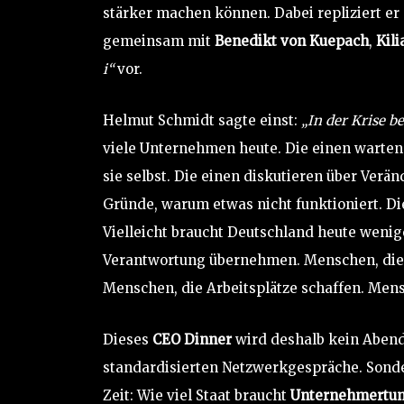
stärker machen können. Dabei repliziert er 
gemeinsam mit
Benedikt von Kuepach
,
Kil
i“
vor.
Helmut Schmidt sagte einst:
„In der Krise b
viele Unternehmen heute. Die einen warte
sie selbst. Die einen diskutieren über Verä
Gründe, warum etwas nicht funktioniert. D
Vielleicht braucht Deutschland heute weni
Verantwortung übernehmen. Menschen, die 
Menschen, die Arbeitsplätze schaffen. Men
Dieses
CEO Dinner
wird deshalb kein Abend 
standardisierten Netzwerkgespräche. Sonde
Zeit: Wie viel Staat braucht
Unternehmertu