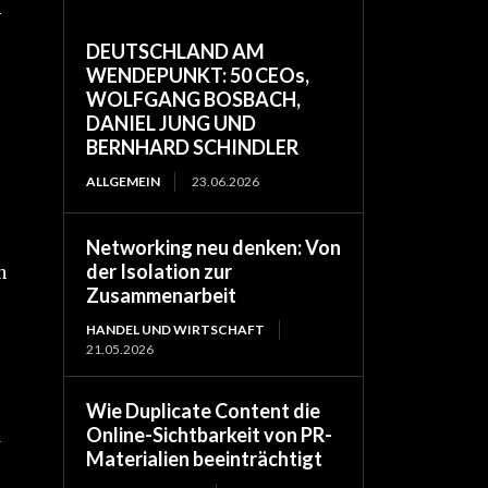
m
DEUTSCHLAND AM
WENDEPUNKT: 50 CEOs,
WOLFGANG BOSBACH,
DANIEL JUNG UND
BERNHARD SCHINDLER
ALLGEMEIN
23.06.2026
Networking neu denken: Von
der Isolation zur
n
Zusammenarbeit
HANDEL UND WIRTSCHAFT
21.05.2026
Wie Duplicate Content die
Online-Sichtbarkeit von PR-
d
Materialien beeinträchtigt