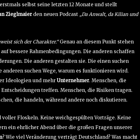
erstmals selbst seine letzten 12 Monate und stellt
ian Zieglmaier
den neuen Podcast
„Da Anwalt, da Kilian und
eweist sich der Charakter.“
Genau an diesem Punkt stehen
n auf bessere Rahmenbedingungen. Die anderen schaffen
nderungen. Die anderen gestalten sie. Die einen suchen
ie anderen suchen Wege, warum es funktionieren wird.
ger Ideologien und mehr
Unternehmer
. Menschen, die
Entscheidungen treffen. Menschen, die Risiken tragen.
schen, die handeln, während andere noch diskutieren.
voller Floskeln. Keine weichgespülten Vorträge. Keine
rn ein ehrlicher Abend über die großen Fragen unserer
m
? Wie viel Veränderung verträgt Deutschland? Was macht