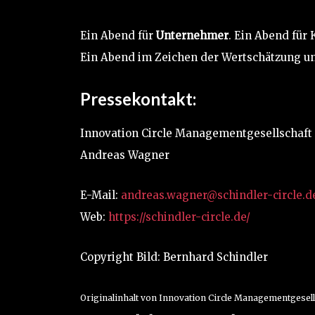
Ein Abend für
Unternehmer
. Ein Abend für 
Ein Abend im Zeichen der Wertschätzung un
Pressekontakt:
Innovation Circle Managementgesellschaf
Andreas Wagner
E-Mail:
andreas.wagner@schindler-circle.d
Web:
https://schindler-circle.de/
Copyright Bild: Bernhard Schindler
Originalinhalt von Innovation Circle Managementgesells