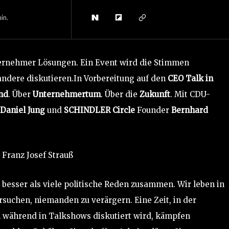
in.
ternehmer Lösungen. Ein Event wird die Stimmen
andere diskutieren.In Vorbereitung auf den
CEO Talk in
nd
. Über
Unternehmertum
. Über die
Zukunft
. Mit CDU-
Daniel Jung
und
SCHINDLER Circle
Founder
Bernhard
 Franz Josef Strauß
t besser als viele politische Reden zusammen. Wir leben in
suchen, niemanden zu verärgern. Eine Zeit, in der
och während in Talkshows diskutiert wird, kämpfen