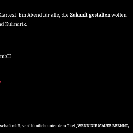
Klartext. Ein Abend für alle, die
Zukunft gestalten
wollen.
d Kulinarik.
t mbH
e
chaft mbH, veröffentlicht unter dem Titel „
WENN DIE MAUER BRENNT,