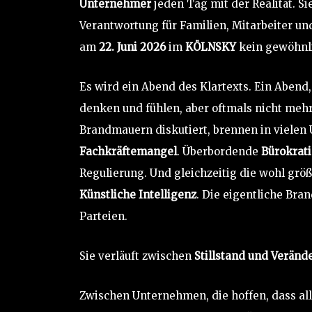
Unternehmer
jeden Tag mit der Realität. Si
Verantwortung für Familien, Mitarbeiter u
am
22. Juni 2026
im
KÖLNSKY
kein gewöhnl
Es wird ein Abend des Klartexts. Ein Abend
denken und fühlen, aber oftmals nicht meh
Brandmauern diskutiert, brennen in viele
Fachkräftemangel
. Überbordende
Bürokrati
Regulierung. Und gleichzeitig die wohl grö
Künstliche Intelligenz
. Die eigentliche Bra
Parteien.
Sie verläuft zwischen
Stillstand und Veränd
Zwischen Unternehmen, die hoffen, dass all