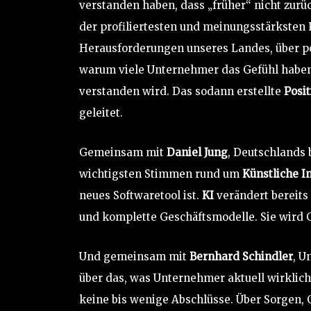
verstanden haben, dass „früher“ nicht z
der profiliertesten und meinungsstärksten 
Herausforderungen unseres Landes, über po
warum viele Unternehmer das Gefühl haben, d
verstanden wird. Das sodann erstellte
Posi
geleitet.
Gemeinsam mit
Daniel Jung
, Deutschlands
wichtigsten Stimmen rund um
Künstliche I
neues Softwaretool ist.
KI
verändert bereits 
und komplette Geschäftsmodelle. Sie wird 
Und gemeinsam mit
Bernhard Schindler
, U
über das, was Unternehmer aktuell wirklic
keine bis wenige Abschlüsse. Über Sorgen,