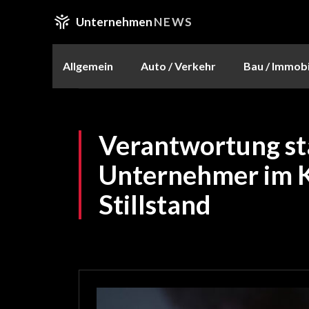
Unternehmen
NEWS
Allgemein
Auto / Verkehr
Bau / Immobi
Verantwortung sta
Unternehmer im 
Stillstand