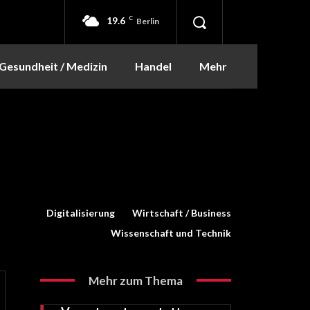
19.6
C
Berlin
Gesundheit / Medizin
Handel
Mehr
Digitalisierung
Wirtschaft / Business
Wissenschaft und Technik
Mehr zum Thema