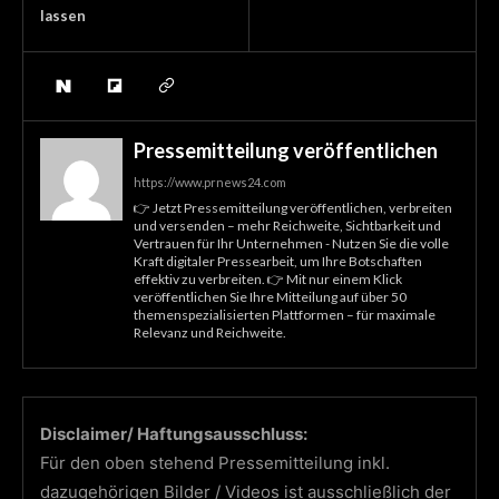
lassen
Pressemitteilung veröffentlichen
https://www.prnews24.com
👉 Jetzt Pressemitteilung veröffentlichen, verbreiten
und versenden – mehr Reichweite, Sichtbarkeit und
Vertrauen für Ihr Unternehmen - Nutzen Sie die volle
Kraft digitaler Pressearbeit, um Ihre Botschaften
effektiv zu verbreiten. 👉 Mit nur einem Klick
veröffentlichen Sie Ihre Mitteilung auf über 50
themenspezialisierten Plattformen – für maximale
Relevanz und Reichweite.
Disclaimer/ Haftungsausschluss:
Für den oben stehend Pressemitteilung inkl.
dazugehörigen Bilder / Videos ist ausschließlich der