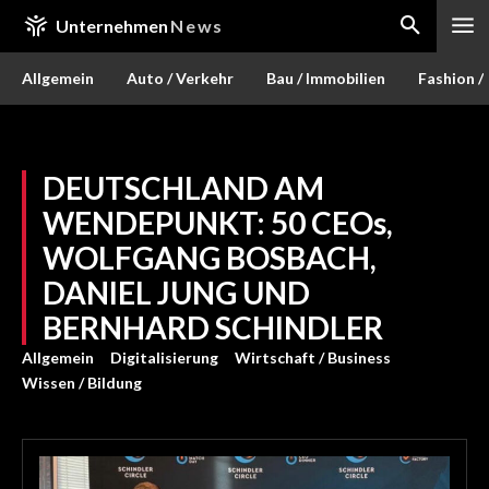
Unternehmen
News
Allgemein
Auto / Verkehr
Bau / Immobilien
Fashion /
DEUTSCHLAND AM
WENDEPUNKT: 50 CEOs,
WOLFGANG BOSBACH,
DANIEL JUNG UND
BERNHARD SCHINDLER
Allgemein
Digitalisierung
Wirtschaft / Business
Wissen / Bildung