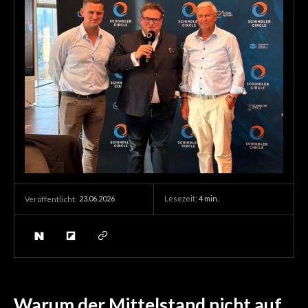
23.06.2026
Lesezeit:
4
min.
Veröffentlicht:
Warum der Mittelstand nicht auf