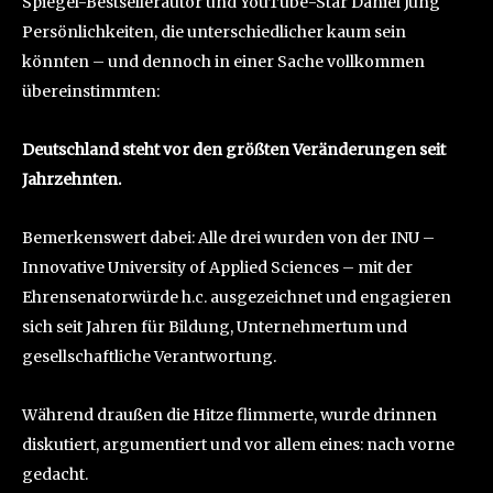
Spiegel-Bestsellerautor und YouTube-Star Daniel Jung
Persönlichkeiten, die unterschiedlicher kaum sein
könnten – und dennoch in einer Sache vollkommen
übereinstimmten:
Deutschland steht vor den größten Veränderungen seit
Jahrzehnten.
Bemerkenswert dabei: Alle drei wurden von der INU –
Innovative University of Applied Sciences – mit der
Ehrensenatorwürde h.c. ausgezeichnet und engagieren
sich seit Jahren für Bildung, Unternehmertum und
gesellschaftliche Verantwortung.
Während draußen die Hitze flimmerte, wurde drinnen
diskutiert, argumentiert und vor allem eines: nach vorne
gedacht.