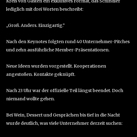
Kreis von Gästen ein exklusives Format, das Schindler
lediglich mit drei Worten beschreibt:
„Groß. Anders. Einzigartig.“
Nach den Keynotes folgten rund 40 Unternehmer-Pitches
und zehn ausführliche Member-Präsentationen.
Neue Ideen wurden vorgestellt. Kooperationen
angestoßen. Kontakte geknüpft.
Nach 23 Uhr war der offizielle Teil längst beendet. Doch
niemand wollte gehen.
Bei Wein, Dessert und Gesprächen bis tief in die Nacht
wurde deutlich, was viele Unternehmer derzeit suchen: