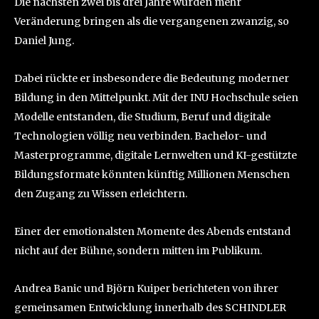
Die nächsten zwei bis drei Jahre würden mehr
Veränderung bringen als die vergangenen zwanzig, so
Daniel Jung.
Dabei rückte er insbesondere die Bedeutung moderner
Bildung in den Mittelpunkt. Mit der INU Hochschule seien
Modelle entstanden, die Studium, Beruf und digitale
Technologien völlig neu verbinden. Bachelor- und
Masterprogramme, digitale Lernwelten und KI-gestützte
Bildungsformate könnten künftig Millionen Menschen
den Zugang zu Wissen erleichtern.
Einer der emotionalsten Momente des Abends entstand
nicht auf der Bühne, sondern mitten im Publikum.
Andrea Banic und Björn Kuiper berichteten von ihrer
gemeinsamen Entwicklung innerhalb des SCHINDLER