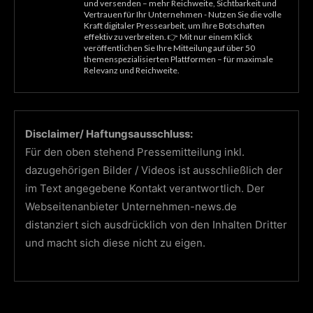
und versenden – mehr Reichweite, Sichtbarkeit und
Vertrauen für Ihr Unternehmen - Nutzen Sie die volle
Kraft digitaler Pressearbeit, um Ihre Botschaften
effektiv zu verbreiten. 👉 Mit nur einem Klick
veröffentlichen Sie Ihre Mitteilung auf über 50
themenspezialisierten Plattformen – für maximale
Relevanz und Reichweite.
Disclaimer/ Haftungsausschluss:
Für den oben stehend Pressemitteilung inkl.
dazugehörigen Bilder / Videos ist ausschließlich der
im Text angegebene Kontakt verantwortlich. Der
Webseitenanbieter Unternehmen-news.de
distanziert sich ausdrücklich von den Inhalten Dritter
und macht sich diese nicht zu eigen.