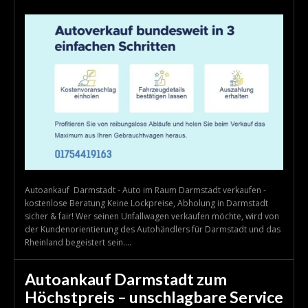
Autoankauf Darmstadt - Auto im Raum Darmstadt verkaufen -
kostenlose Beratung Keine Lockpreise, Abholung in Darmstadt
sicher & fair! Wer seinen Unfallwagen verkaufen möchte, wird von
der Kundenorientierung des Autohändlers für Darmstadt und das
Rheinland begeistert sein....
Autoankauf Darmstadt zum
Höchstpreis – unschlagbare Service