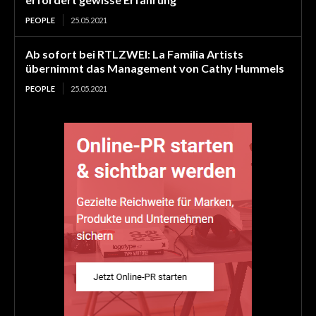
PEOPLE
25.05.2021
Ab sofort bei RTLZWEI: La Familia Artists
übernimmt das Management von Cathy Hummels
PEOPLE
25.05.2021