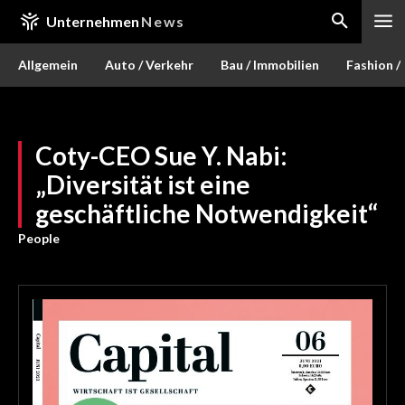
Unternehmen
News
Allgemein
Auto / Verkehr
Bau / Immobilien
Fashion /
Coty-CEO Sue Y. Nabi:
„Diversität ist eine
geschäftliche Notwendigkeit“
People