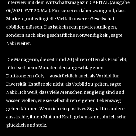
Interview mit dem Wirtschaftsmagazin CAPITAL (Ausgabe
06/2021, EVT 20. Mai). Für sie sei es daher zwingend, dass
Marken „unbedingt die Vielfalt unserer Gesellschaft
abbilden müssen. Das ist kein rein privates Anliegen,
sondern auch eine geschäftliche Notwendigkeit“, sagte
Nabi weiter.
Die Managerin, die seit rund 20 Jahren offen als Frau lebt,
führt seit neun Monaten den angeschlagenen
Duftkonzern Coty – ausdrücklich auch als Vorbild für
Diversität. Es störe sie nicht, als Vorbild zu gelten, sagte
Nabi: „Ich weiß, dass viele Menschen neugierig sind und
wissen wollen, wie sie selbst ihren eigenen Lebensweg
gehen können. Wenn ich ein positives Signal für andere
ausstrahle, ihnen Mut und Kraft geben kann, bin ich sehr
glücklich und stolz.“