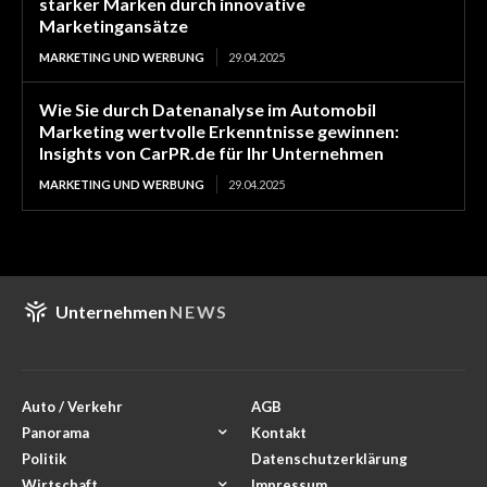
starker Marken durch innovative
Marketingansätze
MARKETING UND WERBUNG
29.04.2025
Wie Sie durch Datenanalyse im Automobil
Marketing wertvolle Erkenntnisse gewinnen:
Insights von CarPR.de für Ihr Unternehmen
MARKETING UND WERBUNG
29.04.2025
Unternehmen
NEWS
Auto / Verkehr
AGB
Panorama
Kontakt
Politik
Datenschutzerklärung
Wirtschaft
Impressum