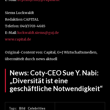
Siems Luckwaldt
Redaktion CAPITAL
Telefon: 040/3703-4685
E-Mail:
luckwaldt.siems@guj.de
www.capital.de
Original-Content von: Capital, G+J Wirtschaftsmedien,
übermittelt durch news aktuell
News:
Coty-CEO Sue Y. Nabi:
„Diversität ist eine
geschäftliche Notwendigkeit“
Tags:
Bild
Celebrities