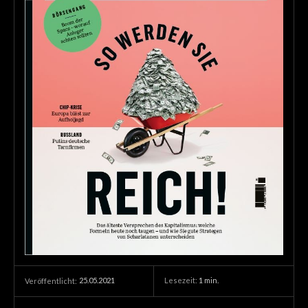
25.05.2021
Lesezeit:
1
min.
Veröffentlicht: