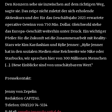
Den Konzern sehe sie inzwischen auf dem richtigen Weg,
sagte sie. Das zeige nicht zuletzt der sich erholende
Aktienkurs und der für das Geschäftsjahr 2021 erwartete
operative Gewinn von 750 Mio. Dollar. Gleichwohl stehe
das Europa-Geschäft weiterhin unter Druck. Ein wichtiger
Pfeiler für die Zukunft sei die Zusammenarbeit mit Reality-
Stars wie Kim Kardashian und Kylie Jenner: „Kylie Jenner
hat in den sozialen Medien eine Reichweite wie Nike oder
Starbucks, wir sprechen hier von 300 Millionen Menschen
[…]. Diese Einblicke sind von unschätzbarem Wert.“
Pressekontakt:
Jenny von Zepelin
Redaktion CAPITAL
Telefon: 030/220 74-5114
E-Mail:
zepelin.jenny@capital.de