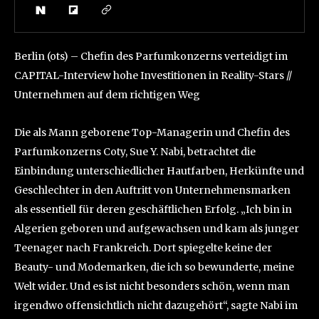
Berlin (ots) – Chefin des Parfumkonzerns verteidigt im
CAPITAL-Interview hohe Investitionen in Reality-Stars //
Unternehmen auf dem richtigen Weg
Die als Mann geborene Top-Managerin und Chefin des
Parfumkonzerns Coty, Sue Y. Nabi, betrachtet die
Einbindung unterschiedlicher Hautfarben, Herkünfte und
Geschlechter in den Auftritt von Unternehmensmarken
als essentiell für deren geschäftlichen Erfolg. „Ich bin in
Algerien geboren und aufgewachsen und kam als junger
Teenager nach Frankreich. Dort spiegelte keine der
Beauty- und Modemarken, die ich so bewunderte, meine
Welt wider. Und es ist nicht besonders schön, wenn man
irgendwo offensichtlich nicht dazugehört“, sagte Nabi im