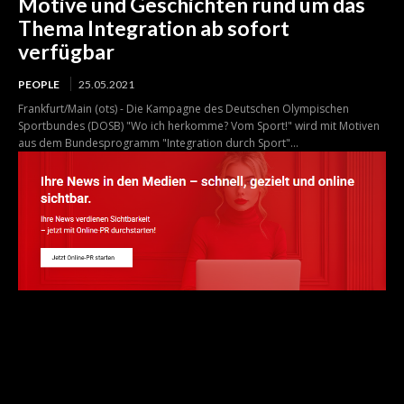
Motive und Geschichten rund um das
Thema Integration ab sofort
verfügbar
PEOPLE
25.05.2021
Frankfurt/Main (ots) - Die Kampagne des Deutschen Olympischen
Sportbundes (DOSB) "Wo ich herkomme? Vom Sport!" wird mit Motiven
aus dem Bundesprogramm "Integration durch Sport"...