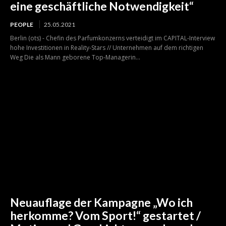
eine geschäftliche Notwendigkeit“
PEOPLE
25.05.2021
Berlin (ots) - Chefin des Parfumkonzerns verteidigt im CAPITAL-Interview
hohe Investitionen in Reality-Stars // Unternehmen auf dem richtigen
Weg Die als Mann geborene Top-Managerin...
Neuauflage der Kampagne „Wo ich
herkomme? Vom Sport!“ gestartet /