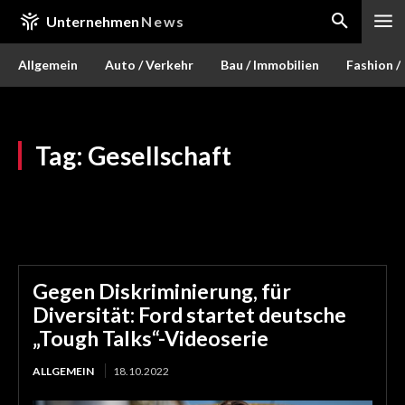
Unternehmen
News
Allgemein
Auto / Verkehr
Bau / Immobilien
Fashion /
Tag:
Gesellschaft
Gegen Diskriminierung, für
Diversität: Ford startet deutsche
„Tough Talks“-Videoserie
ALLGEMEIN
18.10.2022