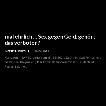
mal ehrlich … Sex gegen Geld: gehört
das verboten?
MEDIEN / KULTUR
29.04.2021
Mainz (ots) - SWR Bürgertalk am Mi., 5.5.2021, 22 Uhr im SWR Fernsehen /
Gäste: Leni Breymaier (SPD), Kriminalhauptkommissar i. R. Manfred
Paulus, Salomé...