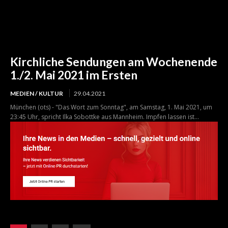
Kirchliche Sendungen am Wochenende
1./2. Mai 2021 im Ersten
MEDIEN / KULTUR
29.04.2021
München (ots) - "Das Wort zum Sonntag", am Samstag, 1. Mai 2021, um
23:45 Uhr, spricht Ilka Sobottke aus Mannheim. Impfen lassen ist...