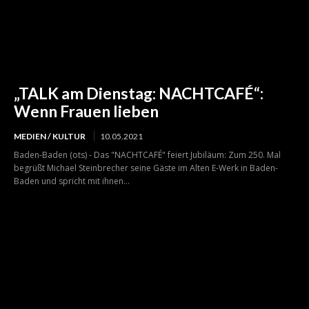
„TALK am Dienstag: NACHTCAFÉ“:
Wenn Frauen lieben
MEDIEN / KULTUR
10.05.2021
Baden-Baden (ots) - Das "NACHTCAFÉ" feiert Jubiläum: Zum 250. Mal
begrüßt Michael Steinbrecher seine Gäste im Alten E-Werk in Baden-
Baden und spricht mit ihnen...