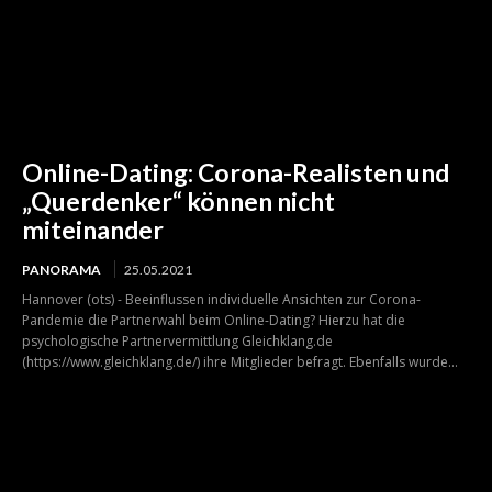
Online-Dating: Corona-Realisten und
„Querdenker“ können nicht
miteinander
PANORAMA
25.05.2021
Hannover (ots) - Beeinflussen individuelle Ansichten zur Corona-
Pandemie die Partnerwahl beim Online-Dating? Hierzu hat die
psychologische Partnervermittlung Gleichklang.de
(https://www.gleichklang.de/) ihre Mitglieder befragt. Ebenfalls wurde...