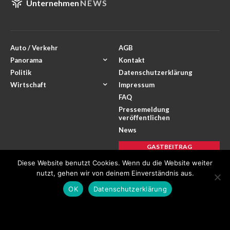
Unternehmen
NEWS
Auto / Verkehr
AGB
Panorama
Kontakt
Politik
Datenschutzerklärung
Wirtschaft
Impressum
FAQ
Pressemeldung
veröffentlichen
News
GASTBEITRAG
VERÖFFENTLICHEN
Diese Website benutzt Cookies. Wenn du die Website weiter
nutzt, gehen wir von deinem Einverständnis aus.
OK
Datenschutzerklärung
Facebook
Instagram
Twitter
Youtube