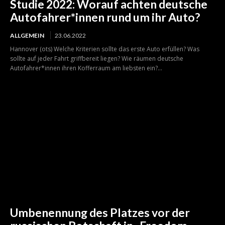
Studie 2022: Worauf achten deutsche
Autofahrer*innen rund um ihr Auto?
ALLGEMEIN
23.06.2022
Hannover (ots) Welche Kriterien sollte das erste Auto erfüllen? Was
sollte auf jeder Fahrt griffbereit liegen? Wie räumen deutsche
Autofahrer*innen ihren Kofferraum am liebsten ein?...
Umbenennung des Platzes vor der