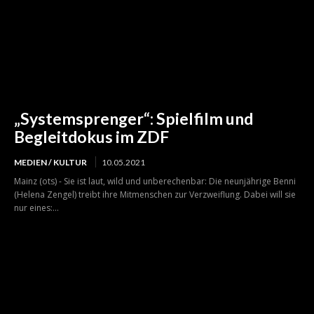
„Systemsprenger“: Spielfilm und
Begleitdokus im ZDF
MEDIEN / KULTUR
10.05.2021
Mainz (ots) - Sie ist laut, wild und unberechenbar: Die neunjährige Benni
(Helena Zengel) treibt ihre Mitmenschen zur Verzweiflung. Dabei will sie
nur eines:...