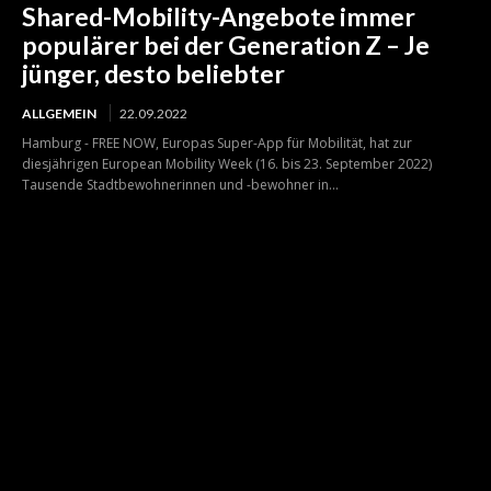
Shared-Mobility-Angebote immer
populärer bei der Generation Z – Je
jünger, desto beliebter
ALLGEMEIN
22.09.2022
Hamburg - FREE NOW, Europas Super-App für Mobilität, hat zur
diesjährigen European Mobility Week (16. bis 23. September 2022)
Tausende Stadtbewohnerinnen und -bewohner in...