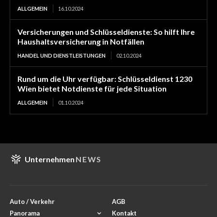
ALLGEMEIN
16.10.2024
Versicherungen und Schlüsseldienste: So hilft Ihre
Haushaltsversicherung in Notfällen
HANDEL UND DIENSTLEISTUNGEN
02.10.2024
Rund um die Uhr verfügbar: Schlüsseldienst 1230
Wien bietet Notdienste für jede Situation
ALLGEMEIN
01.10.2024
Unternehmen
NEWS
Auto / Verkehr
AGB
Panorama
Kontakt