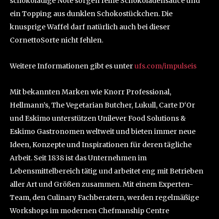
schokoladige Note sorgen feine Schokoladensauce und
ein Topping aus dunklen Schokostückchen. Die
knusprige Waffel darf natürlich auch bei dieser
CornettoSorte nicht fehlen.
Weitere Informationen gibt es unter
ufs.com/impulseis
Mit bekannten Marken wie Knorr Professional,
Hellmann’s, The Vegetarian Butcher, Lukull, Carte D‘Or
und Eskimo unterstützen Unilever Food Solutions &
Eskimo Gastronomen weltweit und bieten immer neue
Ideen, Konzepte und Inspirationen für deren tägliche
Arbeit. Seit 1838 ist das Unternehmen im
Lebensmittelbereich tätig und arbeitet eng mit Betrieben
aller Art und Größen zusammen. Mit einem Experten-
Team, den Culinary Fachberatern, werden regelmäßige
Workshops im modernen Chefmanship Centre