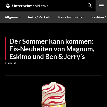
Unternehmen
News
Allgemein
Auto / Verkehr
Bau / Immobilien
Fashion /
Der Sommer kann kommen:
Eis-Neuheiten von Magnum,
Eskimo und Ben & Jerry’s
Handel