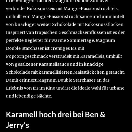
in lebendigen Nächten. Magnum Double Sunlover
verbindet Kokosnusseis mit Mango-Passionsfruchteis,
umhüllt von Mango-Passionsfruchtsauce und ummantelt
von knackiger weißer Schokolade mit Kokosnussflocken.
Inspiriert von tropischen Geschmackseinflüssen ist es der
perfekte Begleiter für warme Sommertage. Magnum
Double Starchaser ist cremiges Eis mit
Popcorngeschmack verstrudelt mit Karamelleis, umhüllt
von gesalzener Karamellsauce und in knackige
Schokolade mit karamellisierten Maisstückchen getaucht.
Damit erinnert Magnum Double Starchaser an das
Erlebnis von Eis im Kino und ist die ideale Wahl für urbane
und lebendige Nächte.
Karamell hoch drei bei Ben &
Jerry‘s