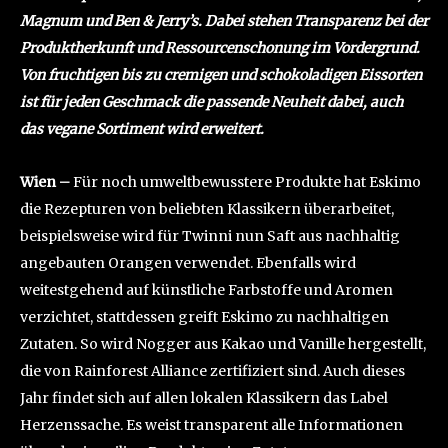
Magnum und Ben & Jerry’s. Dabei stehen Transparenz bei der
Produktherkunft und Ressourcenschonung im Vordergrund.
Von fruchtigen bis zu cremigen und schokoladigen Eissorten
ist für jeden Geschmack die passende Neuheit dabei, auch
das vegane Sortiment wird erweitert.
Wien –
Für noch umweltbewusstere Produkte hat Eskimo
die Rezepturen von beliebten Klassikern überarbeitet,
beispielsweise wird für Twinni nun Saft aus nachhaltig
angebauten Orangen verwendet. Ebenfalls wird
weitestgehend auf künstliche Farbstoffe und Aromen
verzichtet, stattdessen greift Eskimo zu nachhaltigen
Zutaten. So wird Nogger aus Kakao und Vanille hergestellt,
die von Rainforest Alliance zertifiziert sind. Auch dieses
Jahr findet sich auf allen lokalen Klassikern das Label
Herzenssache. Es weist transparent alle Informationen