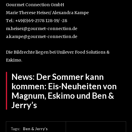
Gourmet Connection GmbH
Marie Therese Heiser/ Alexandra Kampe
Tel.: +49(0)69-2578 128-19/ -28
m.heiser@gourmet-connection.de
a.kampe@gourmet-connection.de
Die Bildrechte liegen bei Unilever Food Solutions &
Eskimo.
News:
Der Sommer kann
kommen: Eis-Neuheiten von
Magnum, Eskimo und Ben &
Jerry’s
Tags:
Ben & Jerry’s