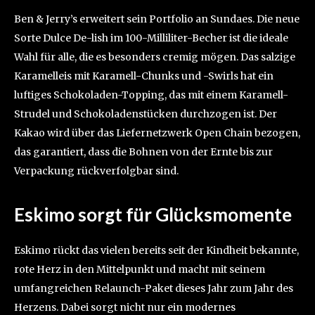
Ben & Jerry’s erweitert sein Portfolio an Sundaes. Die neue
Sorte Dulce De-lish im 100-Milliliter-Becher ist die ideale
Wahl für alle, die es besonders cremig mögen. Das salzige
Karamelleis mit Karamell-Chunks und -Swirls hat ein
luftiges Schokoladen-Topping, das mit einem Karamell-
Strudel und Schokoladenstücken durchzogen ist. Der
Kakao wird über das Liefernetzwerk Open Chain bezogen,
das garantiert, dass die Bohnen von der Ernte bis zur
Verpackung rückverfolgbar sind.
Eskimo sorgt für Glücksmomente
Eskimo rückt das vielen bereits seit der Kindheit bekannte,
rote Herz in den Mittelpunkt und macht mit seinem
umfangreichen Relaunch-Paket dieses Jahr zum Jahr des
Herzens. Dabei sorgt nicht nur ein modernes