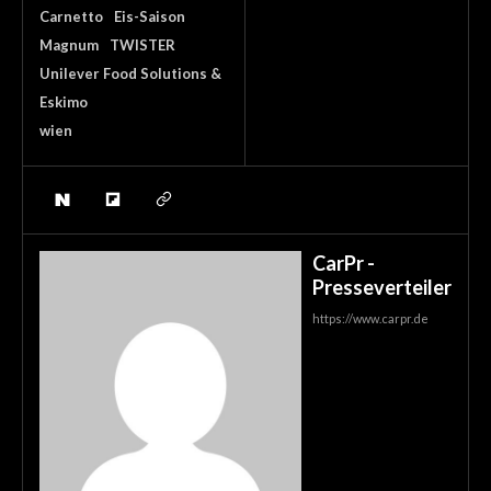
Carnetto
Eis-Saison
Magnum
TWISTER
Unilever Food Solutions &
Eskimo
wien
CarPr -
Presseverteiler
https://www.carpr.de