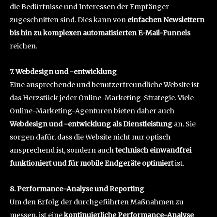
die Bedürfnisse und Interessen der Empfänger
zugeschnitten sind. Dies kann von
einfachen Newslettern
bis hin zu komplexen automatisierten E-Mail-Funnels
reichen.
7. Webdesign und -entwicklung
Eine ansprechende und benutzerfreundliche Website ist
das Herzstück jeder Online-Marketing-Strategie. Viele
Online-Marketing-Agenturen bieten daher auch
Webdesign und -entwicklung als Dienstleistung
an. Sie
sorgen dafür, dass die Website nicht nur optisch
ansprechend ist, sondern auch
technisch einwandfrei
funktioniert und für mobile Endgeräte optimiert
ist.
8. Performance-Analyse und Reporting
Um den Erfolg der durchgeführten Maßnahmen zu
messen, ist eine
kontinuierliche Performance-Analyse