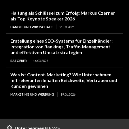
Haltung als Schlüssel zum Erfolg: Markus Czerner
als Top Keynote Speaker 2026
HANDEL UND WIRTSCHAFT
21.03.2026
Erstellung eines SEO-Systems für Einzelhändler:
Integration von Rankings, Traffic-Management
und effektiven Umsatzstrategien
RATGEBER
16.03.2026
Was ist Content-Marketing? Wie Unternehmen
mit relevanten Inhalten Reichweite, Vertrauen und
Kunden gewinnen
MARKETING UND WERBUNG
19.01.2026
Unternehmen
NEWS