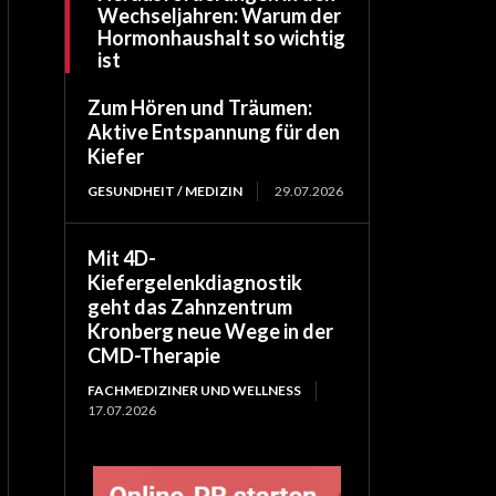
Wechseljahren: Warum der
Hormonhaushalt so wichtig
ist
Zum Hören und Träumen:
Aktive Entspannung für den
Kiefer
GESUNDHEIT / MEDIZIN
29.07.2026
Mit 4D-
Kiefergelenkdiagnostik
geht das Zahnzentrum
Kronberg neue Wege in der
CMD-Therapie
FACHMEDIZINER UND WELLNESS
17.07.2026