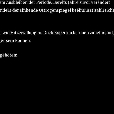
em Ausbleiben der Periode. Bereits Jahre zuvor verändert
nders der sinkende Östrogenspiegel beeinflusst zahlreich
e wie Hitzewallungen. Doch Experten betonen zunehmend,
ger sein können.
 gehören: