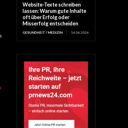
Website-Texte schreiben
lassen: Warum gute Inhalte
oft über Erfolg oder
Misserfolg entscheiden
GESUNDHEIT / MEDIZIN
14.06.2026
n
n