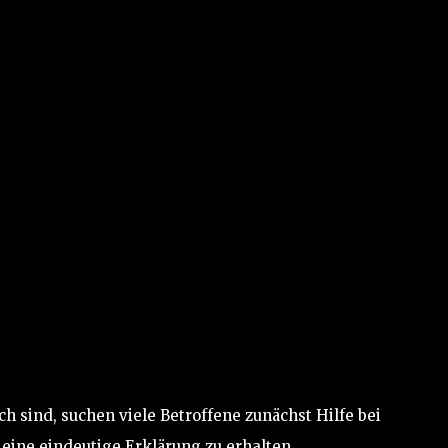
h sind, suchen viele Betroffene zunächst Hilfe bei
eine eindeutige Erklärung zu erhalten.