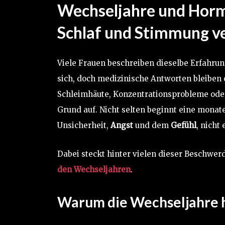
Wechseljahre und Horm
Schlaf und Stimmung v
Viele Frauen beschreiben dieselbe Erfahrun
sich, doch medizinische Antworten bleiben o
Schleimhäute, Konzentrationsprobleme ode
Grund auf. Nicht selten beginnt eine monat
Unsicherheit,
Angst
und dem
Gefühl
, nich
Dabei steckt hinter vielen dieser Beschwer
den Wechseljahren
.
Warum die Wechseljahre h