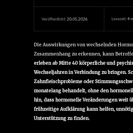
Lesezeit:
4
m
20.05.2026
Veröffentlicht:
Die Auswirkungen von wechselnden Hormon
Zusammenhang zu erkennen, kann Betroffene
erleben ab Mitte 40 körperliche und psychi
Wechseljahren in Verbindung zu bringen. Sc
Zahnfleischprobleme oder Stimmungsschwa
monatelang behandelt, ohne den hormonel
hin, dass hormonelle Veränderungen weit ü
frühzeitige Aufklärung kann helfen, unnöti
Unterstützung zu finden.