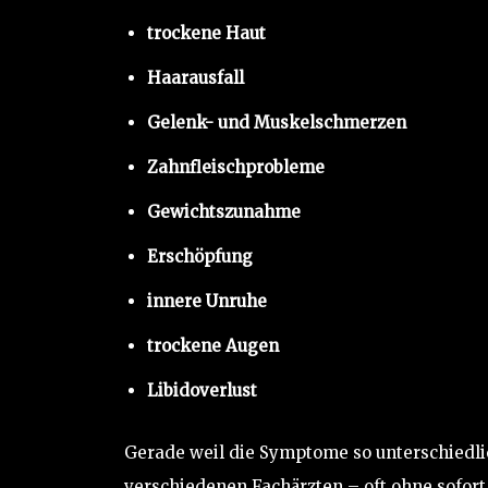
trockene Haut
Haarausfall
Gelenk- und Muskelschmerzen
Zahnfleischprobleme
Gewichtszunahme
Erschöpfung
innere Unruhe
trockene Augen
Libidoverlust
Gerade weil die Symptome so unterschiedlic
verschiedenen Fachärzten – oft ohne sofort 