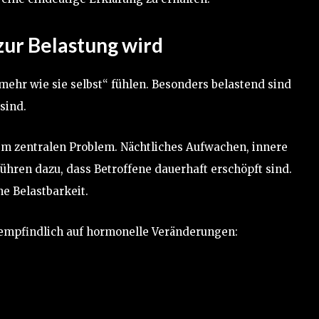
zur Belastung wird
 mehr wie sie selbst“ fühlen. Besonders belastend sind
sind.
em zentralen Problem. Nächtliches Aufwachen, innere
hren dazu, dass Betroffene dauerhaft erschöpft sind.
he Belastbarkeit.
empfindlich auf hormonelle Veränderungen: