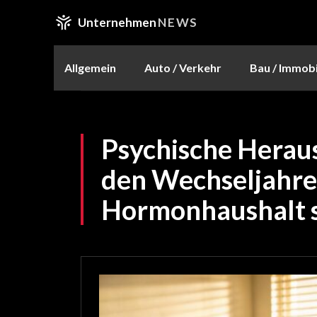
Unternehmen
NEWS
Allgemein
Auto / Verkehr
Bau / Immobi
Psychische Herau
den Wechseljahr
Hormonhaushalt so