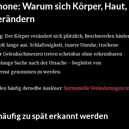
one: Warum sich Körper, Haut,
erändern
g: Der Körper verändert sich plötzlich, Beschwerden häufe
ft lange aus. Schlaflosigkeit, innere Unruhe, trockene
r Gelenkschmerzen treten scheinbar ohne erkennbaren
elange Suche nach der Ursache – begleitet von
t ernst genommen zu werden.
den häufig derselbe Auslöser:
hormonelle Veränderungen i
äufig zu spät erkannt werden