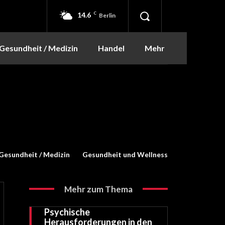
14.6
C
Berlin
Gesundheit / Medizin
Handel
Mehr
Gesundheit / Medizin
Gesundheit und Wellness
Mehr zum Thema
Psychische
Herausforderungen in den