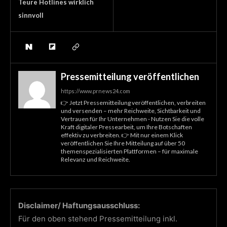
Teure Hotlines wirklich
sinnvoll
Pressemitteilung veröffentlichen
https://www.prnews24.com
👉 Jetzt Pressemitteilung veröffentlichen, verbreiten
und versenden – mehr Reichweite, Sichtbarkeit und
Vertrauen für Ihr Unternehmen - Nutzen Sie die volle
Kraft digitaler Pressearbeit, um Ihre Botschaften
effektiv zu verbreiten. 👉 Mit nur einem Klick
veröffentlichen Sie Ihre Mitteilung auf über 50
themenspezialisierten Plattformen – für maximale
Relevanz und Reichweite.
Disclaimer/ Haftungsausschluss:
Für den oben stehend Pressemitteilung inkl.