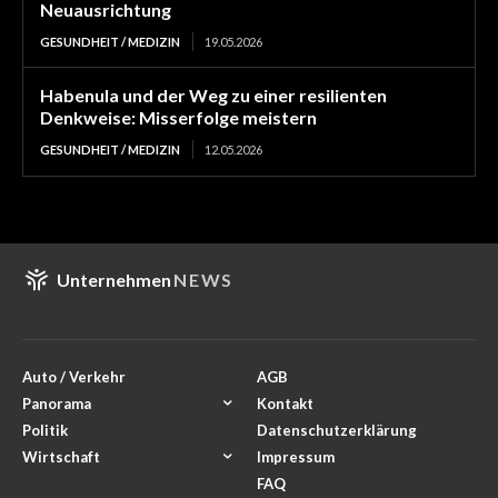
Neuausrichtung
GESUNDHEIT / MEDIZIN
19.05.2026
Habenula und der Weg zu einer resilienten
Denkweise: Misserfolge meistern
GESUNDHEIT / MEDIZIN
12.05.2026
Unternehmen
NEWS
Auto / Verkehr
AGB
Panorama
Kontakt
Politik
Datenschutzerklärung
Wirtschaft
Impressum
FAQ