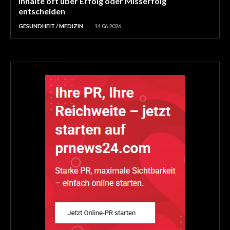
Inhalte oft über Erfolg oder Misserfolg
entscheiden
GESUNDHEIT / MEDIZIN
14.06.2026