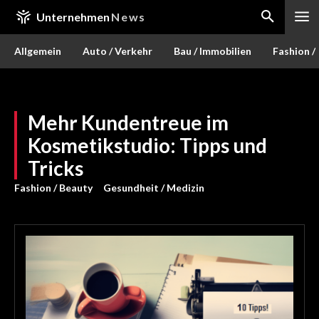
Unternehmen
News
Allgemein
Auto / Verkehr
Bau / Immobilien
Fashion /
Mehr Kundentreue im
Kosmetikstudio: Tipps und
Tricks
Fashion / Beauty
Gesundheit / Medizin