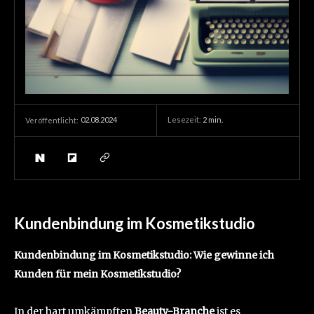
02.08.2024
Lesezeit:
2
min.
Veröffentlicht:
Kundenbindung im Kosmetikstudio
Kundenbindung im Kosmetikstudio: Wie gewinne ich
Kunden für mein Kosmetikstudio?
In der hart umkämpften
Beauty-Branche
ist es