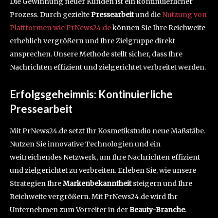
Die Gewinnung neuer Kunden ist ein kontinuierlicher
Prozess. Durch gezielte
Pressearbeit
und die
Nutzung von
Plattformen wie PrNews24.de
können Sie Ihre Reichweite
erheblich vergrößern und Ihre Zielgruppe direkt
ansprechen. Unsere Methode stellt sicher, dass Ihre
Nachrichten effizient und zielgerichtet verbreitet werden.
Erfolgsgeheimnis: Kontinuierliche
Pressearbeit
Mit PrNews24.de setzt Ihr Kosmetikstudio neue Maßstäbe.
Nutzen Sie innovative Technologien und ein
weitreichendes Netzwerk, um Ihre Nachrichten effizient
und zielgerichtet zu verbreiten. Erleben Sie, wie unsere
Strategien Ihre
Markenbekanntheit
steigern und Ihre
Reichweite vergrößern. Mit PrNews24.de wird Ihr
Unternehmen zum Vorreiter in der
Beauty-Branche
.