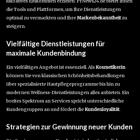
lukratives Einkommen erzielen. PrNews24.de bietet Ihnen
die Tools und Plattformen, um Ihre Dienstleistungen
optimal zu vermarkten und Ihre
Markenbekanntheit
zu
steigern.
Vielfältige Dienstleistungen für
maximale Kundenbindung
Ein vielfältiges Angebot ist essenziell. Als
Kosmetikerin
können Sie von klassischen Schönheitsbehandlungen
über spezialisierte Hautpflegeprogramme bis hin zu
modernen Wellness-Dienstleistungen alles anbieten. Ein
breites Spektrum an Services spricht unterschiedliche
Kundengruppen an und fördert die
Kundenloyalität
.
Strategien zur Gewinnung neuer Kunden