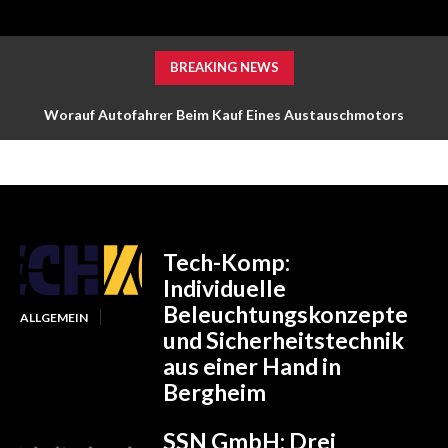
BREAKING NEWS
Worauf Autofahrer Beim Kauf Eines Austauschmotors
Achten Sollten: Ein Risikomanagement Leitfaden
Tech-Komp:
Individuelle
Beleuchtungskonzepte
ALLGEMEIN
und Sicherheitstechnik
aus einer Hand in
Bergheim
SSN GmbH: Drei