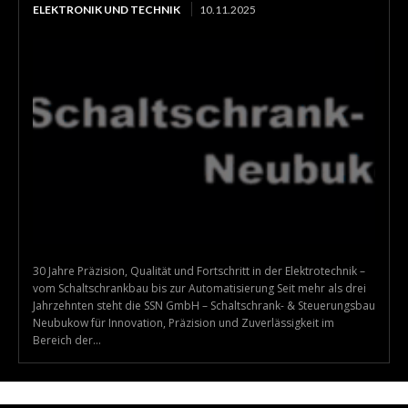
ELEKTRONIK UND TECHNIK
10.11.2025
30 Jahre Präzision, Qualität und Fortschritt in der Elektrotechnik –
vom Schaltschrankbau bis zur Automatisierung Seit mehr als drei
Jahrzehnten steht die SSN GmbH – Schaltschrank- & Steuerungsbau
Neubukow für Innovation, Präzision und Zuverlässigkeit im
Bereich der...