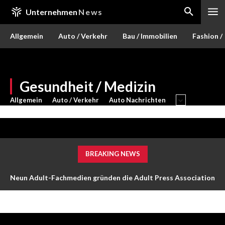
Unternehmen
News
Allgemein
Auto / Verkehr
Bau / Immobilien
Fashion /
Gesundheit / Medizin
Allgemein
Auto / Verkehr
Auto Nachrichten
BREAKING NEWS
Neun Adult-Fachmedien gründen die Adult Press Association