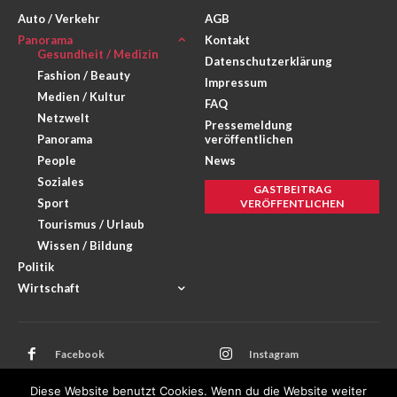
Auto / Verkehr
AGB
Panorama
Kontakt
Gesundheit / Medizin
Datenschutzerklärung
Fashion / Beauty
Impressum
Medien / Kultur
FAQ
Netzwelt
Pressemeldung
Panorama
veröffentlichen
People
News
Soziales
GASTBEITRAG
Sport
VERÖFFENTLICHEN
Tourismus / Urlaub
Wissen / Bildung
Politik
Wirtschaft
Facebook
Instagram
Twitter
Youtube
Diese Website benutzt Cookies. Wenn du die Website weiter