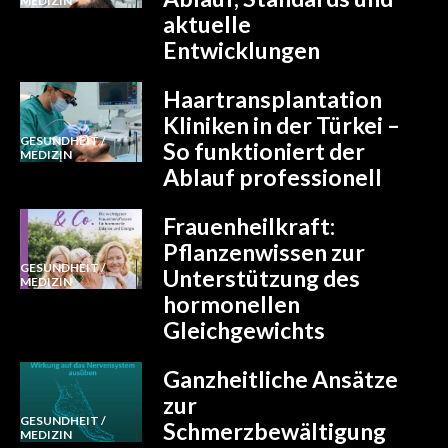
MEDIZIN
aktuelle
Entwicklungen
Haartransplantation
Kliniken in der Türkei –
GESUNDHEIT /
So funktioniert der
MEDIZIN
Ablauf professionell
Frauenheilkraft:
Pflanzenwissen zur
GESUNDHEIT /
Unterstützung des
MEDIZIN
hormonellen
Gleichgewichts
Ganzheitliche Ansätze
zur
GESUNDHEIT /
Schmerzbewältigung
MEDIZIN