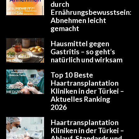
durch
GESUNDHEIT /
Ernährungsbewusstsein:
MEDIZIN
Abnehmen leicht
gemacht
Hausmittel gegen
Gastritis – so geht’s
GESUNDHEIT /
natürlich und wirksam
MEDIZIN
Top 10 Beste
Haartransplantation
GESUNDHEIT /
Kliniken in der Türkei –
MEDIZIN
Aktuelles Ranking
2026
Haartransplantation
Kliniken in der Türkei –
GESUNDHEIT /
Ablauf, Standards und