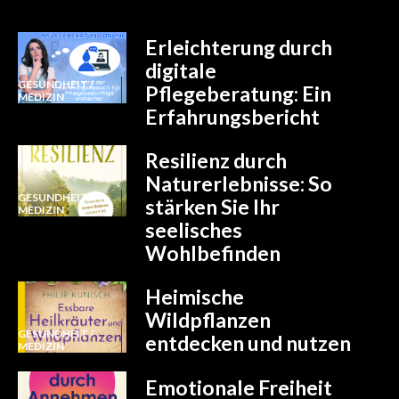
Erleichterung durch
digitale
GESUNDHEIT /
Pflegeberatung: Ein
MEDIZIN
Erfahrungsbericht
Resilienz durch
Naturerlebnisse: So
GESUNDHEIT /
stärken Sie Ihr
MEDIZIN
seelisches
Wohlbefinden
Heimische
Wildpflanzen
GESUNDHEIT /
entdecken und nutzen
MEDIZIN
Emotionale Freiheit