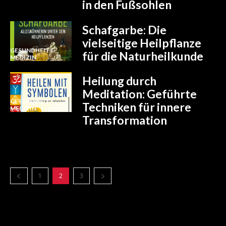
in den Fußsohlen
Schafgarbe: Die
vielseitige Heilpflanze
GESUNDHEIT /
für die Naturheilkunde
MEDIZIN
Heilung durch
Meditation: Geführte
GESUNDHEIT /
Techniken für innere
MEDIZIN
Transformation
1
2
3