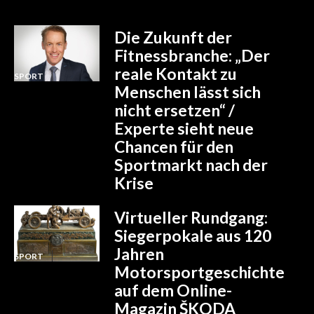
Die Zukunft der
Fitnessbranche: „Der
reale Kontakt zu
SPORT
Menschen lässt sich
nicht ersetzen“ /
Experte sieht neue
Chancen für den
Sportmarkt nach der
Krise
Virtueller Rundgang:
Siegerpokale aus 120
Jahren
SPORT
Motorsportgeschichte
auf dem Online-
Magazin ŠKODA