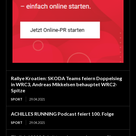
Rallye Kroatien: SKODA Teams feiern Doppelsieg
in WRC3, Andreas Mikkelsen behauptet WRC2-
Spitze
SPORT
29.04.2021
ACHILLES RUNNING Podcast feiert 100. Folge
SPORT
29.04.2021