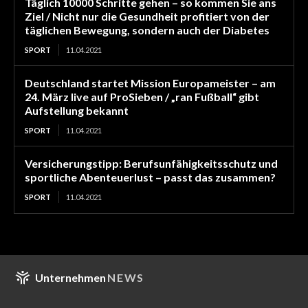
Täglich 10000 Schritte gehen – so kommen Sie ans
Ziel / Nicht nur die Gesundheit profitiert von der
täglichen Bewegung, sondern auch der Diabetes
SPORT
11.04.2021
Deutschland startet Mission Europameister – am
24. März live auf ProSieben / „ran Fußball“ gibt
Aufstellung bekannt
SPORT
11.04.2021
Versicherungstipp: Berufsunfähigkeitsschutz und
sportliche Abenteuerlust – passt das zusammen?
SPORT
11.04.2021
Unternehmen
NEWS