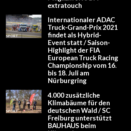
extratouch
Internationaler ADAC
Truck-Grand-Prix 2021
findet als Hybrid-
SPORT
Event statt / Saison-
Highlight der FIA
European Truck Racing
Championship vom 16.
bis 18. Juli am
Nürburgring
4.000 zusätzliche
Klimabäume für den
deutschen Wald / SC
SPORT
Freiburg unterstützt
BAUHAUS beim