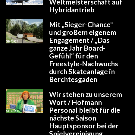
Weltmeisterschaft auf
SPORT
Hybridantrieb
Mit „Sieger-Chance“
und großem eigenem
Engagement / „Das
SPORT
ganze Jahr Board-
Gefühl“ für den
Freestyle-Nachwuchs
durch Skateanlage in
Berchtesgaden
Wir stehen zu unserem
Wort / Hofmann
Personal bleibt für die
SPORT
nächste Saison
Hauptsponsor bei der
Spielvereinigung