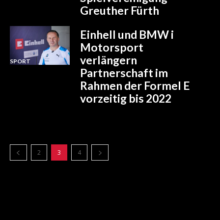
Greuther Fürth
Einhell und BMW i
Motorsport
verlängern
SPORT
Partnerschaft im
Rahmen der Formel E
vorzeitig bis 2022
2
3
4