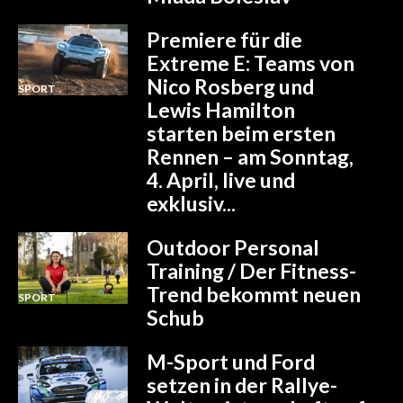
Premiere für die
Extreme E: Teams von
Nico Rosberg und
SPORT
Lewis Hamilton
starten beim ersten
Rennen – am Sonntag,
4. April, live und
exklusiv...
Outdoor Personal
Training / Der Fitness-
Trend bekommt neuen
SPORT
Schub
M-Sport und Ford
setzen in der Rallye-